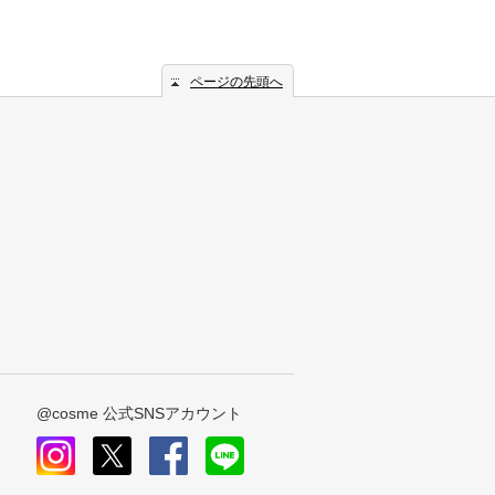
ページの先頭へ
@cosme 公式SNSアカウント
instagram
x
facebook
line