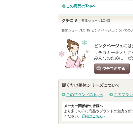
この商品のTopへ
クチコミ
整体ショーツLONG
整体ショーツLONG ピンクベージュ
についての
ピンクベージュには
クチコミ一番ノリに
みんなのために、ぜ
クチコミする
履くだけ整体シリーズについて
このブランドのTopへ
このブラン
メーカー関係者の皆様へ
より多くの方に商品やブランドの魅力を伝
ください。
詳細はこちら