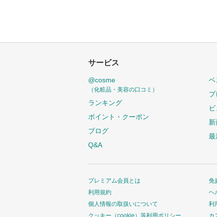
サービス
@cosme
ベ
（化粧品・美容の口コミ）
プ
ランキング
ビ
ポイント・クーポン
新
ブログ
最
Q&A
プレミアム会員とは
免
利用規約
ヘ
個人情報の取扱いについて
利
クッキー（cookie）等利用ポリシー
カ