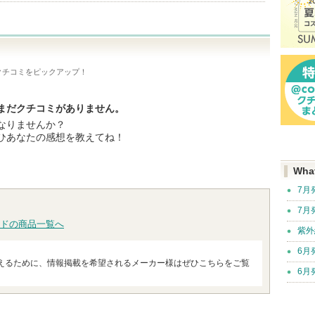
クチコミをピックアップ！
まだクチコミがありません。
なりませんか？
ひあなたの感想を教えてね！
Wha
7月
7月
ドの商品一覧へ
紫外
6月
えるために、情報掲載を希望されるメーカー様はぜひこちらをご覧
6月