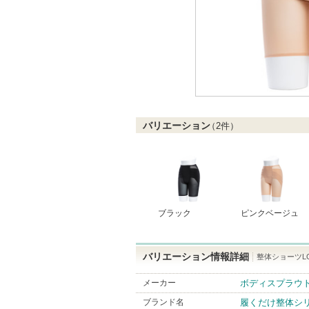
バリエーション
（
2
件）
ブラック
ピンクベージュ
バリエーション情報詳細
整体ショーツL
メーカー
ボディスプラウ
ブランド名
履くだけ整体シ