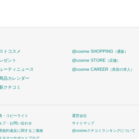
ストコスメ
@cosme SHOPPING
（通販）
レゼント
@cosme STORE
（店舗）
ューティニュース
@cosme CAREER
（美容の求人）
商品カレンダー
新クチコミ
責・コピーライト
運営会社
ルプ・お問い合わせ
サイトマップ
用規約違反に関するご連絡
@cosmeクチコミランキングについて
スタマーサポートブログ