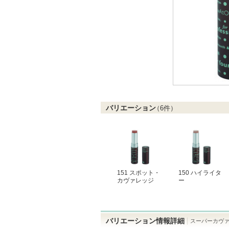
バリエーション
（
6
件）
151 スポット・
150 ハイライタ
カヴァレッジ
ー
バリエーション情報詳細
スーパーカヴァ