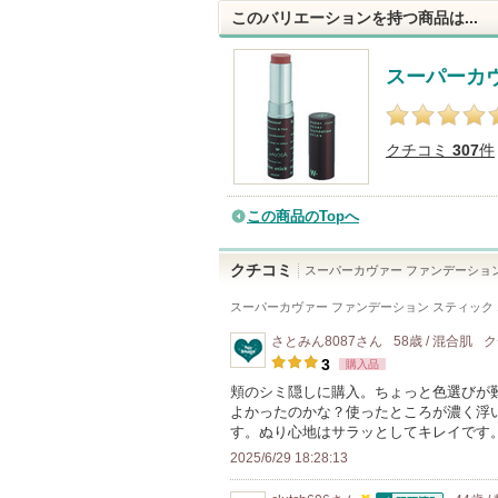
このバリエーションを持つ商品は...
スーパーカ
クチコミ
307
件
この商品のTopへ
クチコミ
スーパーカヴァー ファンデーショ
スーパーカヴァー ファンデーション スティック 
さとみん8087
さん
58歳 / 混合肌
ク
3
購入品
頬のシミ隠しに購入。ちょっと色選びが難
よかったのかな？使ったところが濃く浮
す。ぬり心地はサラッとしてキレイです
2025/6/29 18:28:13