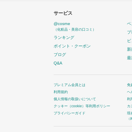
サービス
@cosme
ベ
（化粧品・美容の口コミ）
プ
ランキング
ビ
ポイント・クーポン
新
ブログ
最
Q&A
プレミアム会員とは
免
利用規約
ヘ
個人情報の取扱いについて
利
クッキー（cookie）等利用ポリシー
カ
プライバシーガイド
現
（