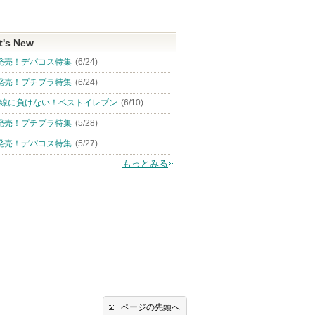
t's New
発売！デパコス特集
(6/24)
発売！プチプラ特集
(6/24)
線に負けない！ベストイレブン
(6/10)
発売！プチプラ特集
(5/28)
発売！デパコス特集
(5/27)
もっとみる
ページの先頭へ