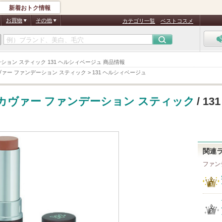
新着おトク情報
お買物
その他
カテゴリ一覧
ベストコスメ
デーション スティック 131 ヘルシィベージュ 商品情報
ァー ファンデーション スティック
>
131 ヘルシィベージュ
カヴァー ファンデーション スティック
/ 13
関連
ファン