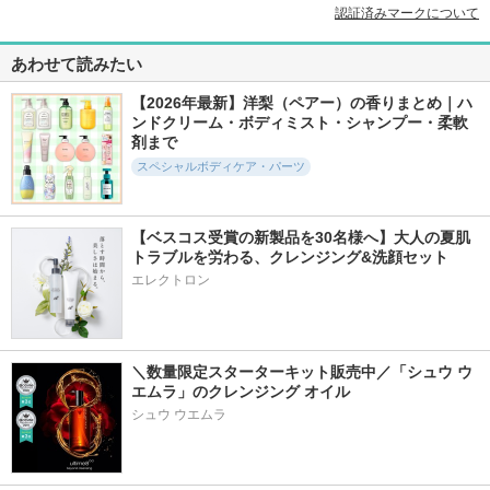
認証済みマークについて
あわせて読みたい
【2026年最新】洋梨（ペアー）の香りまとめ｜ハ
ンドクリーム・ボディミスト・シャンプー・柔軟
剤まで
スペシャルボディケア・パーツ
【ベスコス受賞の新製品を30名様へ】大人の夏肌
トラブルを労わる、クレンジング&洗顔セット
エレクトロン
＼数量限定スターターキット販売中／「シュウ ウ
エムラ」のクレンジング オイル
シュウ ウエムラ