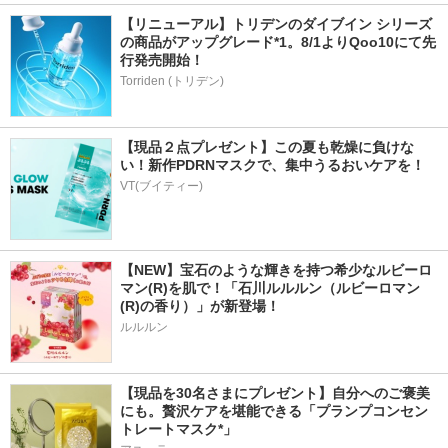
【リニューアル】トリデンのダイブイン シリーズ
の商品がアップグレード*1。8/1よりQoo10にて先
行発売開始！
Torriden (トリデン)
【現品２点プレゼント】この夏も乾燥に負けな
い！新作PDRNマスクで、集中うるおいケアを！
VT(ブイティー)
【NEW】宝石のような輝きを持つ希少なルビーロ
マン(R)を肌で！「石川ルルルン（ルビーロマン
(R)の香り）」が新登場！
ルルルン
【現品を30名さまにプレゼント】自分へのご褒美
にも。贅沢ケアを堪能できる「プランプコンセン
トレートマスク*」