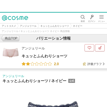
@cosme
アットコスメ
アンジェリール
キュッとふんわりショーツ
ネイビー
アンジェリール / キュッとふんわりショーツ ネイビー 商品情報
バリエーション情報
商品TOP
アンジェリール
キュッとふんわりショーツ
2.0
評価グラフ
アンジェリール
キュッとふんわりショーツ /
ネイビー
公式