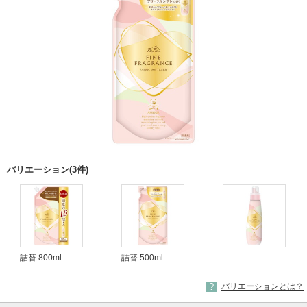
バリエーション(3件)
詰替 800ml
詰替 500ml
バリエーションとは？