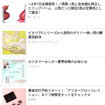
＼8月7日全国発売！／洒落っ気と血色感を両立し
たリップバーム、人気だった限定2色が定番色とし
て復活！
M・A・C
ビタペアCシリーズから発売のデイリー使い用の酵
素洗顔🍋
ネイチャーリパブリック
カスタマーセンター夏季休業のお知らせ
パラドゥ
最速先行予約スタート！「アフターグローコレク
ション」＆リフ粉限定キットをチェック☆
NARS