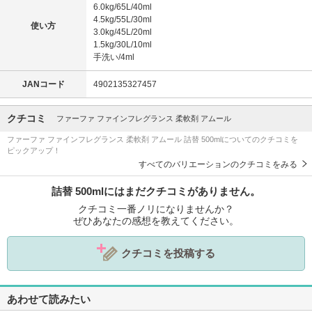
6.0kg/65L/40ml
4.5kg/55L/30ml
使い方
3.0kg/45L/20ml
1.5kg/30L/10ml
手洗い/4ml
JANコード
4902135327457
クチコミ
ファーファ ファインフレグランス 柔軟剤 アムール
ファーファ ファインフレグランス 柔軟剤 アムール 詰替 500mlについてのクチコミを
ピックアップ！
すべてのバリエーションのクチコミをみる
詰替 500mlにはまだクチコミがありません。
クチコミ一番ノリになりませんか？
ぜひあなたの感想を教えてください。
クチコミを投稿する
あわせて読みたい