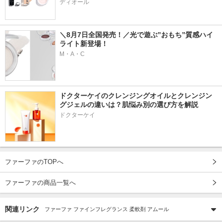
ディオール
＼8月7日全国発売！／光で遊ぶ”おもち”質感ハイ
ライト新登場！
M・A・C
ドクターケイのクレンジングオイルとクレンジン
グジェルの違いは？肌悩み別の選び方を解説
ドクターケイ
ファーファのTOPへ
ファーファの商品一覧へ
関連リンク
ファーファ ファインフレグランス 柔軟剤 アムール