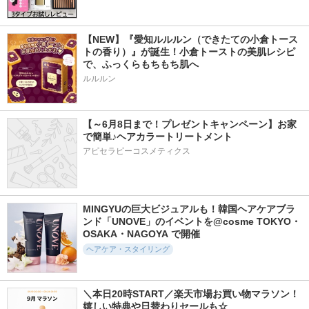
【NEW】『愛知ルルルン（できたての小倉トース
トの香り）』が誕生！小倉トーストの美肌レシピ
で、ふっくらもちもち肌へ
ルルルン
【～6月8日まで！プレゼントキャンペーン】お家
で簡単♪ヘアカラートリートメント
アピセラピーコスメティクス
MINGYUの巨大ビジュアルも！韓国ヘアケアブラ
ンド「UNOVE」のイベントを@cosme TOKYO・
OSAKA・NAGOYA で開催
ヘアケア・スタイリング
＼本日20時START／楽天市場お買い物マラソン！
嬉しい特典や日替わりセールも☆