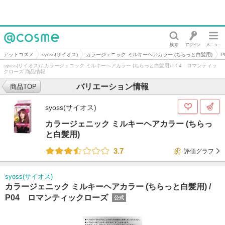
@cosme
アットコスメ
syoss(サイオス)
カラージェニック ミルキーヘアカラー (ちらっと白髪用)
syoss(サイオス) / カラージェニック ミルキーヘアカラー (ちらっと白髪用) P04 ロマンティッ
クローズ 商品情報
バリエーション情報
商品TOP
syoss(サイオス)
カラージェニック ミルキーヘアカラー (ちらっ
と白髪用)
3.7
評価グラフ
syoss(サイオス)
カラージェニック ミルキーヘアカラー (ちらっと白髪用) /
P04 ロマンティックローズ
公式