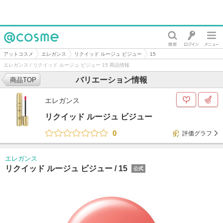
@cosme
アットコスメ
エレガンス
リクイッド ルージュ ビジュー
15
エレガンス / リクイッド ルージュ ビジュー 15 商品情報
バリエーション情報
商品TOP
エレガンス
リクイッド ルージュ ビジュー
0
評価グラフ
エレガンス
リクイッド ルージュ ビジュー /
15
公式