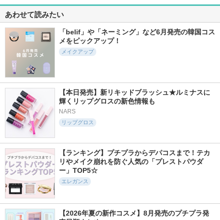
あわせて読みたい
「belif」や「ネーミング」など6月発売の韓国コス
メをピックアップ！
メイクアップ
【本日発売】新リキッドブラッシュ★ルミナスに
輝くリップグロスの新色情報も
NARS
リップグロス
【ランキング】プチプラからデパコスまで！テカ
リやメイク崩れを防ぐ人気の「プレストパウダ
ー」TOP5☆
エレガンス
【2026年夏の新作コスメ】8月発売のプチプラ発