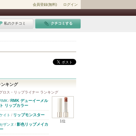
会員登録(無料)
ログイン
私のクチコミ
クチコミする
ランキング
グロス・リップライナー ランキング
RMK デューイーメル
RMK
/
ト リップカラー
リップモンスター
ケイト
/
1位
影色リップメイカ
セザンヌ
/
ー