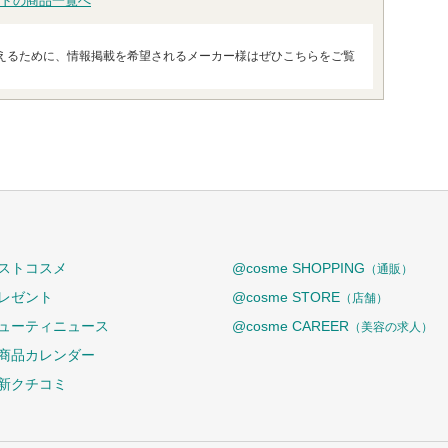
ドの商品一覧へ
えるために、情報掲載を希望されるメーカー様はぜひこちらをご覧
ストコスメ
@cosme SHOPPING
（通販）
レゼント
@cosme STORE
（店舗）
ューティニュース
@cosme CAREER
（美容の求人）
商品カレンダー
新クチコミ