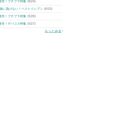
発売！プチプラ特集
(6/24)
線に負けない！ベストイレブン
(6/10)
発売！プチプラ特集
(5/28)
発売！デパコス特集
(5/27)
もっとみる