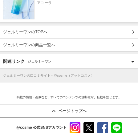
アユーラ
ジェルミーワンのTOPへ
ジェルミーワンの商品一覧へ
関連リンク
ジェルミーワン
ジェルミーワン
の口コミサイト - @cosme（アットコスメ）
掲載の情報・画像など、すべてのコンテンツの無断複写、転載を禁じます。
ページトップへ
@cosme
公式SNSアカウント
instag
x
faceb
line