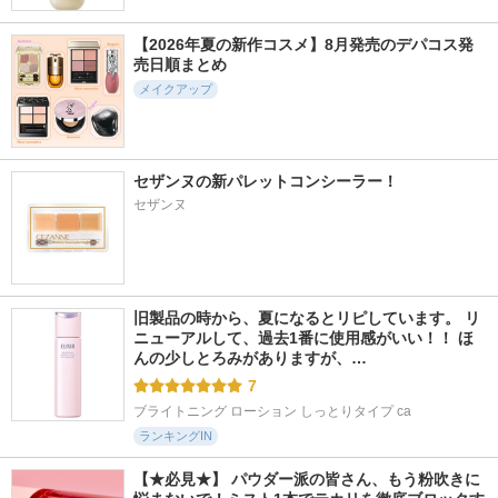
【2026年夏の新作コスメ】8月発売のデパコス発
売日順まとめ
メイクアップ
セザンヌの新パレットコンシーラー！
セザンヌ
旧製品の時から、夏になるとリピしています。 リ
ニューアルして、過去1番に使用感がいい！！ ほ
んの少しとろみがありますが、…
7
ブライトニング ローション しっとりタイプ ca
ランキングIN
【★必見★】 パウダー派の皆さん、もう粉吹きに