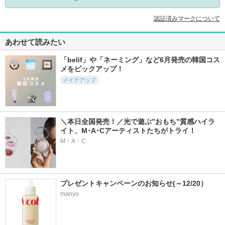
認証済みマークについて
あわせて読みたい
「belif」や「ネーミング」など6月発売の韓国コス
メをピックアップ！
メイクアップ
＼本日全国発売！／光で遊ぶ”おもち”質感ハイラ
イト、M･A･Cアーティストたちがトライ！
M・A・C
プレゼントキャンペーンのお知らせ(～12/20）
manyo