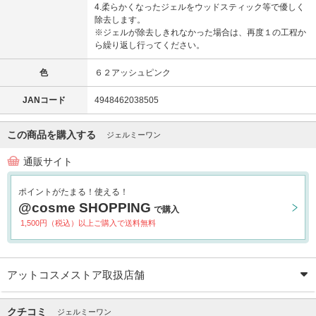
4.柔らかくなったジェルをウッドスティック等で優しく
除去します。
※ジェルが除去しきれなかった場合は、再度１の工程か
ら繰り返し行ってください。
色
６２アッシュピンク
JANコード
4948462038505
この商品を購入する
ジェルミーワン
通販サイト
ポイントがたまる！使える！
@cosme SHOPPING
で購入
1,500円（税込）以上ご購入で送料無料
アットコスメストア取扱店舗
クチコミ
ジェルミーワン