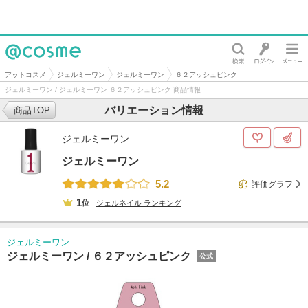
@cosme
アットコスメ
ジェルミーワン
ジェルミーワン
６２アッシュピンク
ジェルミーワン / ジェルミーワン ６２アッシュピンク 商品情報
バリエーション情報
商品TOP
ジェルミーワン
ジェルミーワン
5.2
評価グラフ
1
位
ジェルネイル
ランキング
ジェルミーワン
ジェルミーワン /
６２アッシュピンク
公式