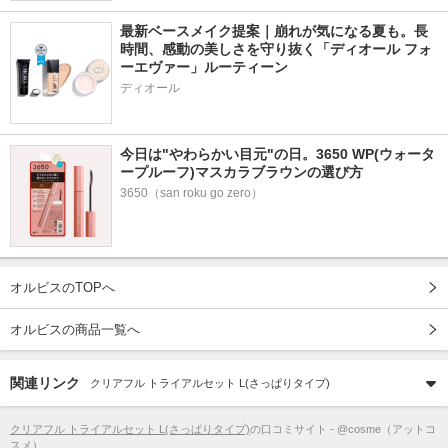
最新ベースメイク提案｜崩れが気になる夏も。長
時間、感動の美しさを守り抜く「ディオール フォ
ーエヴァー」ルーティーン
ディオール
今日は"やわらかい目元"の日。3650 WP(ウォータ
ープルーフ)マスカラブラウンの選び方
3650（san roku go zero）
オルビスのTOPへ
オルビスの商品一覧へ
関連リンク
クリアフル トライアルセット L(さっぱりタイプ)
クリアフル トライアルセット L(さっぱりタイプ)
の口コミサイト - @cosme（アットコ
スメ）