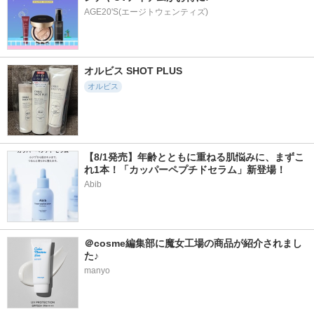
AGE20'S(エージトウェンティズ)
オルビス SHOT PLUS
オルビス
【8/1発売】年齢とともに重ねる肌悩みに、まずこ
れ1本！「カッパーペプチドセラム」新登場！
Abib
＠cosme編集部に魔女工場の商品が紹介されまし
た♪
manyo