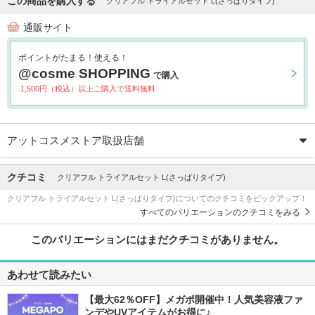
この商品を購入する
クリアフル トライアルセット L(さっぱりタイプ)
通販サイト
ポイントがたまる！使える！
@cosme SHOPPING
で購入
1,500円（税込）以上ご購入で送料無料
アットコスメストア取扱店舗
クチコミ
クリアフル トライアルセット L(さっぱりタイプ)
クリアフル トライアルセット L(さっぱりタイプ)についてのクチコミをピックアップ！
すべてのバリエーションのクチコミをみる
このバリエーションにはまだクチコミがありません。
あわせて読みたい
【最大62％OFF】メガポ開催中！人気美容液ファ
ンデやUVアイテムがお得に♪