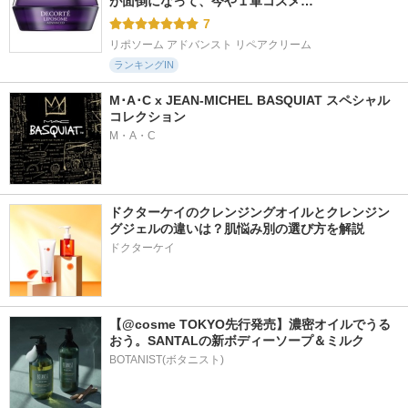
が面倒になって、今や１軍コスメ…
7
リポソーム アドバンスト リペアクリーム
ランキングIN
M･A･C x JEAN-MICHEL BASQUIAT スペシャル
コレクション
M・A・C
ドクターケイのクレンジングオイルとクレンジン
グジェルの違いは？肌悩み別の選び方を解説
ドクターケイ
【@cosme TOKYO先行発売】濃密オイルでうる
おう。SANTALの新ボディーソープ＆ミルク
BOTANIST(ボタニスト)