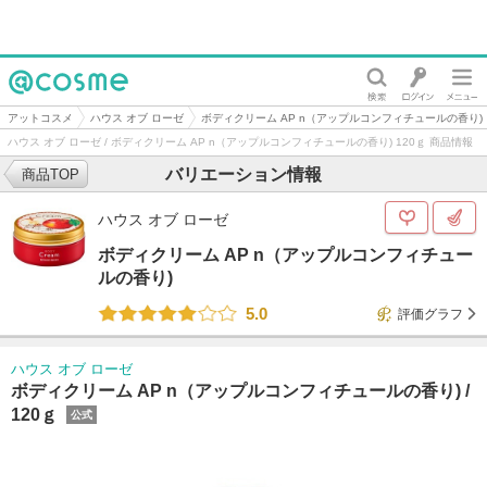
@cosme
アットコスメ
ハウス オブ ローゼ
ボディクリーム AP n（アップルコンフィチュールの香り)
ハウス オブ ローゼ / ボディクリーム AP n（アップルコンフィチュールの香り) 120ｇ 商品情報
バリエーション情報
商品TOP
ハウス オブ ローゼ
ボディクリーム AP n（アップルコンフィチュー
ルの香り)
5.0
評価グラフ
ハウス オブ ローゼ
ボディクリーム AP n（アップルコンフィチュールの香り) /
120ｇ
公式