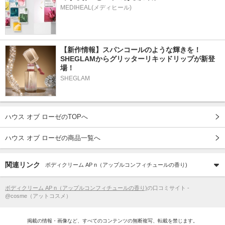
MEDIHEAL(メディヒール)
【新作情報】スパンコールのような輝きを！
SHEGLAMからグリッターリキッドリップが新登
場！
SHEGLAM
ハウス オブ ローゼのTOPへ
ハウス オブ ローゼの商品一覧へ
関連リンク
ボディクリーム AP n（アップルコンフィチュールの香り)
ボディクリーム AP n（アップルコンフィチュールの香り)
の口コミサイト -
@cosme（アットコスメ）
掲載の情報・画像など、すべてのコンテンツの無断複写、転載を禁じます。