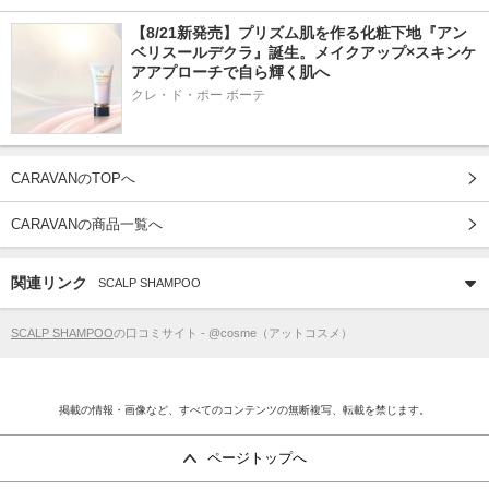
【8/21新発売】プリズム肌を作る化粧下地『アン
ベリスールデクラ』誕生。メイクアップ×スキンケ
アアプローチで自ら輝く肌へ
クレ・ド・ポー ボーテ
CARAVANのTOPへ
CARAVANの商品一覧へ
関連リンク
SCALP SHAMPOO
SCALP SHAMPOO
の口コミサイト - @cosme（アットコスメ）
掲載の情報・画像など、すべてのコンテンツの無断複写、転載を禁じます。
ページトップへ