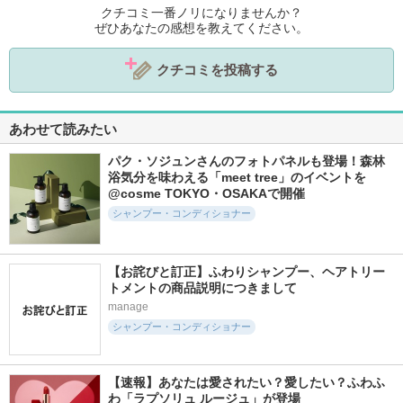
クチコミ一番ノリになりませんか？
ぜひあなたの感想を教えてください。
クチコミを投稿する
あわせて読みたい
パク・ソジュンさんのフォトパネルも登場！森林
浴気分を味わえる「meet tree」のイベントを
@cosme TOKYO・OSAKAで開催
シャンプー・コンディショナー
【お詫びと訂正】ふわりシャンプー、ヘアトリー
トメントの商品説明につきまして
manage
シャンプー・コンディショナー
【速報】あなたは愛されたい？愛したい？ふわふ
わ「ラプソリュ ルージュ」が登場