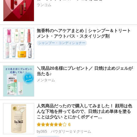
ランコム
無香料のヘアケアまとめ｜シャンプー＆トリート
メント・アウトバス・スタイリング剤
シャンプー・コンディショナー
＼現品20名様にプレゼント／ 日焼け止めジェルが
当たる♪
メンターム
人気商品だったので購入してみました！ 顔用は色
んな下地を持ってるので、日焼け止め単体を塗る
ことは少ない とにかくボディー…
6
by365　パウダリーＵＶクリーム