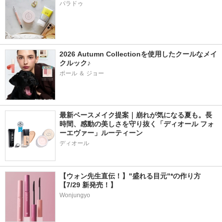
パラドゥ
2026 Autumn Collectionを使用したクールなメイ
クルック♪
ポール ＆ ジョー
最新ベースメイク提案｜崩れが気になる夏も。長
時間、感動の美しさを守り抜く「ディオール フォ
ーエヴァー」ルーティーン
ディオール
【ウォン先生直伝！】"盛れる目元"*の作り方
【7/29 新発売！】
Wonjungyo