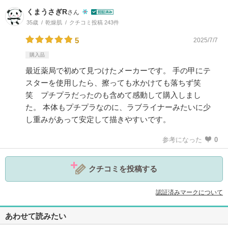
くまうさぎR
さん
35歳
乾燥肌
クチコミ投稿 243件
5
2025/7/7
購入品
最近薬局で初めて見つけたメーカーです。 手の甲にテ
スターを使用したら、擦っても水かけても落ちず笑
笑 プチプラだったのも含めて感動して購入しまし
た。 本体もプチプラなのに、ラブライナーみたいに少
し重みがあって安定して描きやすいです。
参考になった
0
クチコミを投稿する
認証済みマークについて
あわせて読みたい