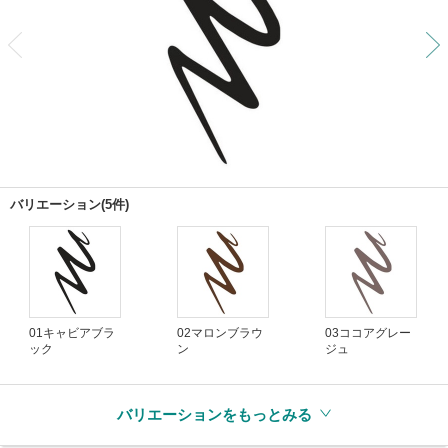
前
バリエーション(5件)
01キャビアブラ
02マロンブラウ
03ココアグレー
ック
ン
ジュ
バリエーションをもっとみる