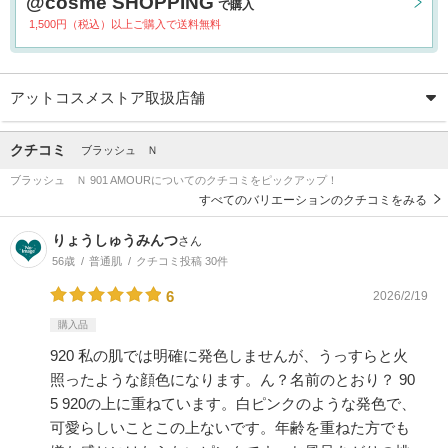
@cosme SHOPPING
で購入
1,500円（税込）以上ご購入で送料無料
アットコスメストア取扱店舗
クチコミ
ブラッシュ Ｎ
ブラッシュ Ｎ 901 AMOURについてのクチコミをピックアップ！
すべてのバリエーションのクチコミをみる
りょうしゅうみんつ
さん
56歳
普通肌
クチコミ投稿 30件
6
2026/2/19
購入品
920 私の肌では明確に発色しませんが、うっすらと火
照ったような顔色になります。ん？名前のとおり？ 90
5 920の上に重ねています。白ピンクのような発色で、
可愛らしいことこの上ないです。年齢を重ねた方でも