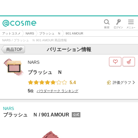
@cosme
アットコスメ
NARS
ブラッシュ Ｎ
901 AMOUR
NARS / ブラッシュ Ｎ 901 AMOUR 商品情報
バリエーション情報
商品TOP
NARS
ブラッシュ Ｎ
5.4
評価グラフ
5
位
パウダーチーク
ランキング
NARS
ブラッシュ Ｎ /
901 AMOUR
公式