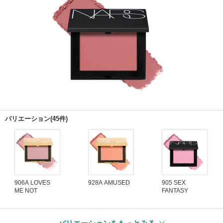
バリエーション(45件)
906A LOVES
928A AMUSED
905 SEX
ME NOT
FANTASY