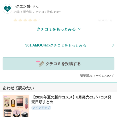
○クエン酸○
さん
24歳
混合肌
クチコミ投稿 141件
5
2025/2/18
クチコミをもっとみる
参考になった
0
901 AMOUR
のクチコミをもっとみる
クチコミを投稿する
認証済みマークについて
あわせて読みたい
【2026年夏の新作コスメ】8月発売のデパコス発
売日順まとめ
メイクアップ