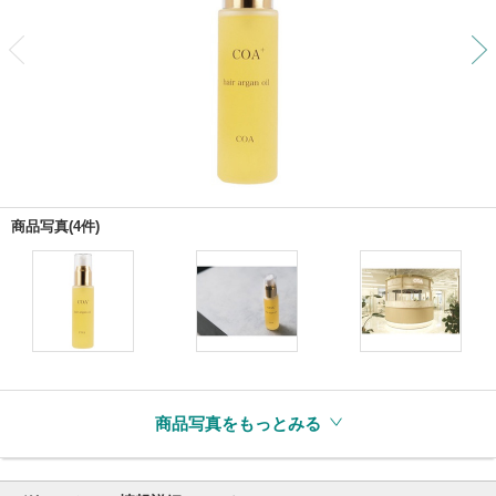
前
商品写真(4件)
商品写真をもっとみる