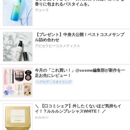
香りに包まれるバスタイムを。
アユーラ
【プレゼント】中身大公開！ベストコスメサンプ
ル詰め合わせ
アピセラピーコスメティクス
今月の「これ買い！」@cosme編集部が新作を一
足お先にレビュー！
ヘアケア・スタイリング
＼ 【口コミシェア】外したくないほど気持ちイ
イ！？ルルルンプレシャスWHITE！ ／
ルルルン