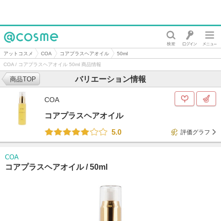
@cosme
アットコスメ
COA
コアプラスヘアオイル
50ml
COA / コアプラスヘアオイル 50ml 商品情報
バリエーション情報
商品TOP
COA
コアプラスヘアオイル
5.0
評価グラフ
COA
コアプラスヘアオイル /
50ml