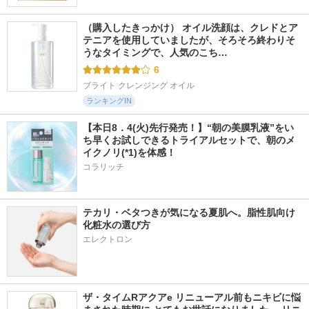
（購入したきっかけ） オイル洗顔は、クレドとア
テニアを使用していましたが、そろそろ終わりそ
うなタイミングで、人気のこち…
6
ブライト クレンジング オイル
ランキングIN
【本日8．4(火)先行発売！】“朝の美膜乳液”をい
ち早くお試しできるトライアルセットで、朝のメ
イクノリ(*1)を体感！
コラリッチ
テカリ・ベタつきが気になる夏肌へ。脂性肌向け
化粧水の選び方
エレクトロン
ザ・タイムRアクアe リニューアル前もニキビに悩