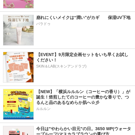
崩れにくいメイクは“潤い”がカギ　　保湿UV下地
パラドゥ
【EVENT】9月限定企画セットをいち早くお試し
ください！
SKIN＆LAB(スキンアンドラブ)
【NEW】「横浜ルルルン（コーヒーの香り）」が
誕生！焙煎したてのコーヒーの豊かな香りで、つ
るんと品のあるなめらか肌へ☆彡
ルルルン
今日は"やわらかい目元"の日。3650 WP(ウォータ
ープルーフ)マスカラブラウンの選び方