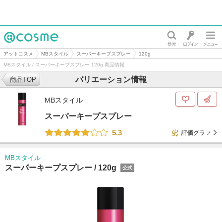
@cosme
アットコスメ
MBスタイル
スーパーキープスプレー
120g
MBスタイル / スーパーキープスプレー 120g 商品情報
バリエーション情報
商品TOP
MBスタイル
スーパーキープスプレー
5.3
評価グラフ
MBスタイル
スーパーキープスプレー /
120g
公式