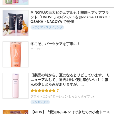
MINGYUの巨大ビジュアルも！韓国ヘアケアブラ
ンド「UNOVE」のイベントを@cosme TOKYO・
OSAKA・NAGOYA で開催
ヘアケア・スタイリング
冬こそ、パーツケアを丁寧に！
ハーバー
旧製品の時から、夏になるとリピしています。 リ
ニューアルして、過去1番に使用感がいい！！ ほ
んの少しとろみがありますが、…
7
ブライトニング ローション しっとりタイプ ca
ランキングIN
【NEW】『愛知ルルルン（できたての小倉トース