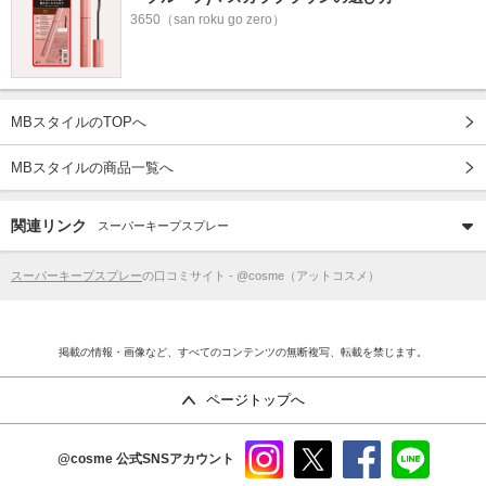
3650（san roku go zero）
MBスタイルのTOPへ
MBスタイルの商品一覧へ
関連リンク
スーパーキープスプレー
スーパーキープスプレー
の口コミサイト - @cosme（アットコスメ）
掲載の情報・画像など、すべてのコンテンツの無断複写、転載を禁じます。
ページトップへ
@cosme
公式SNSアカウント