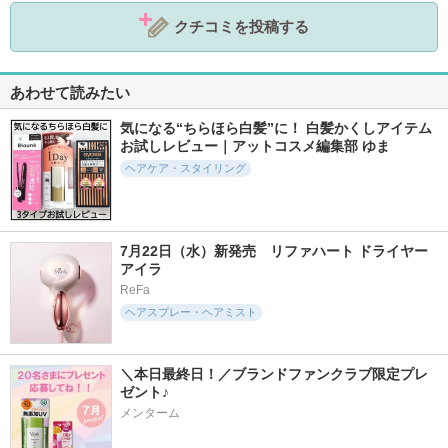
クチコミを投稿する
あわせて読みたい
気になる“ちらほら白髪”に！ 白髪かくしアイテム
お試しレビュー｜アットコスメ編集部 ゆま
ヘアケア・スタイリング
7月22日（水）新発売　リファハート ドライヤー 
アイラ
ReFa
ヘアスプレー・ヘアミスト
＼本日最終日！／ブランドファンクラブ限定プレ
ゼント♪
メンターム