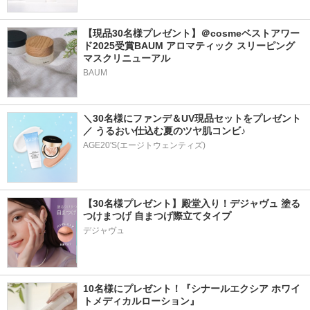
【現品30名様プレゼント】＠cosmeベストアワー
ド2025受賞BAUM アロマティック スリーピング
マスクリニューアル
BAUM
＼30名様にファンデ＆UV現品セットをプレゼント
／ うるおい仕込む夏のツヤ肌コンビ♪
AGE20'S(エージトウェンティズ)
【30名様プレゼント】殿堂入り！デジャヴュ 塗る
つけまつげ 自まつげ際立てタイプ
デジャヴュ
10名様にプレゼント！『シナールエクシア ホワイ
トメディカルローション』