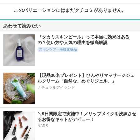
このバリエーションにはまだクチコミがありません。
あわせて読みたい
『タカミスキンピール』って本当に効果はある
の？使い方や人気の理由を徹底解説
スキンケア・基礎化粧品
【現品30名プレゼント】ひんやりマッサージジェ
ルクリーム「自然な、めぐりジェル。」
ナチュラルアイランド
＼9日間限定で実施中！／リップメイクを洗練させ
るお得なキットがデビュー！　
NARS