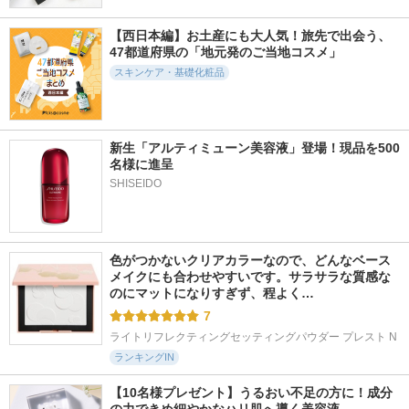
【西日本編】お土産にも大人気！旅先で出会う、
47都道府県の「地元発のご当地コスメ」
スキンケア・基礎化粧品
新生「アルティミューン美容液」登場！現品を500
名様に進呈
SHISEIDO
色がつかないクリアカラーなので、どんなベース
メイクにも合わせやすいです。サラサラな質感な
のにマットになりすぎず、程よく…
7
ライトリフレクティングセッティングパウダー プレスト N
ランキングIN
【10名様プレゼント】うるおい不足の方に！成分