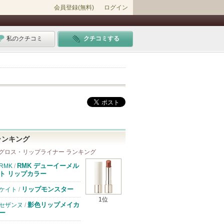
会員登録(無料)
ログイン
私のクチコミ
クチコミする
ランキング
グロス・リップライナー ランキング
RMK デューイーメル
RMK
/
ト リップカラー
リップモンスター
ケイト
/
1位
影色リップメイカ
セザンヌ
/
ー