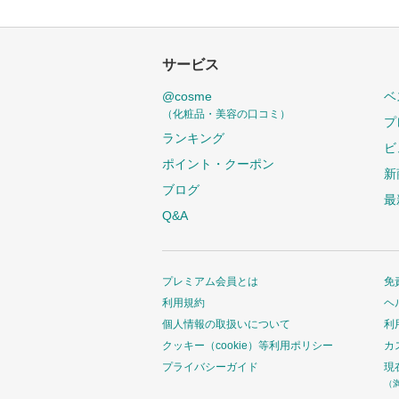
サービス
@cosme
ベ
（化粧品・美容の口コミ）
プ
ランキング
ビ
ポイント・クーポン
新
ブログ
最
Q&A
プレミアム会員とは
免
利用規約
ヘ
個人情報の取扱いについて
利
クッキー（cookie）等利用ポリシー
カ
プライバシーガイド
現
（