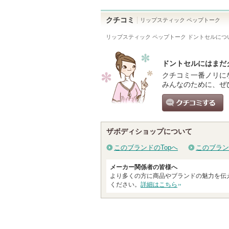
クチコミ
リップスティック ペップトーク
リップスティック ペップトーク ドントセル
につ
ドントセルにはまだ
クチコミ一番ノリに
みんなのために、ぜ
クチコミする
ザボディショップについて
このブランドのTopへ
このブラン
メーカー関係者の皆様へ
より多くの方に商品やブランドの魅力を伝
ください。
詳細はこちら