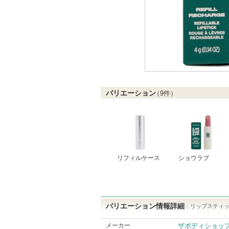
バリエーション
（
9
件）
リフィルケース
ショウラブ
バリエーション情報詳細
リップスティッ
メーカー
ザボディショッ