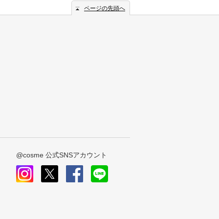
ページの先頭へ
@cosme 公式SNSアカウント
instagram
x
facebook
line