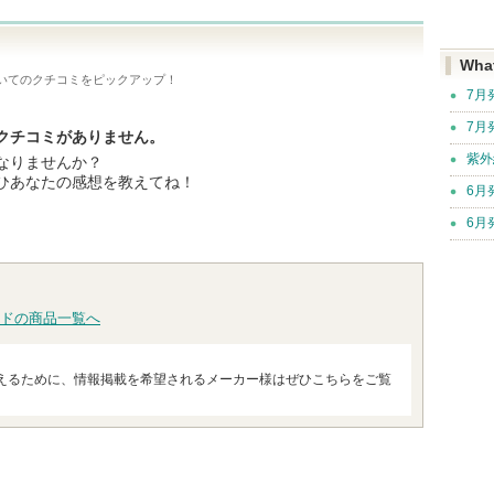
Wha
いてのクチコミをピックアップ！
7月
7月
クチコミがありません。
紫外
なりませんか？
ひあなたの感想を教えてね！
6月
6月
ドの商品一覧へ
えるために、情報掲載を希望されるメーカー様はぜひこちらをご覧