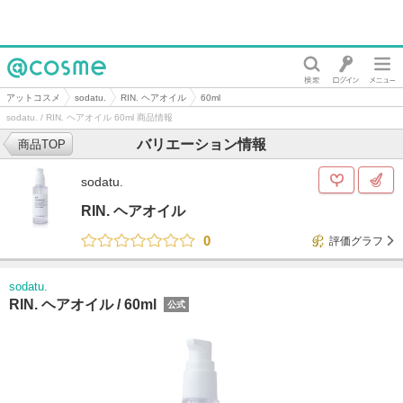
@cosme
アットコスメ
sodatu.
RIN. ヘアオイル
60ml
sodatu. / RIN. ヘアオイル 60ml 商品情報
バリエーション情報
商品TOP
sodatu.
RIN. ヘアオイル
0
評価グラフ
sodatu.
RIN. ヘアオイル /
60ml
公式