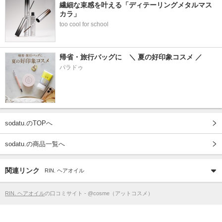
繊細な束感を叶える「ディテーリングメタルマス
カラ」
too cool for school
帰省・旅行バッグに　＼ 夏の好印象コスメ ／
パラドゥ
sodatu.のTOPへ
sodatu.の商品一覧へ
関連リンク
RIN. ヘアオイル
RIN. ヘアオイル
の口コミサイト - @cosme（アットコスメ）