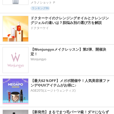
メラノショット Ｐ
ランキングIN
ドクターケイのクレンジングオイルとクレンジン
グジェルの違いは？肌悩み別の選び方を解説
ドクターケイ
【Wonjungyoメイクレッスン】第2弾、開催決
定！
Wonjungyo
【最大62％OFF】メガポ開催中！人気美容液ファ
ンデやUVアイテムがお得に♪
AGE20'S(エージトウェンティズ)
【新発売】まるでまつ毛パーマ級！ダマにならず