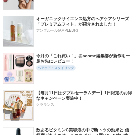
オーガニックサイエンス処方のヘアケアシリーズ
「プレミアムフィト」が紹介されました！
アンプルール(AMPLEUR)
今月の「これ買い！」@cosme編集部が新作を一
足お先にレビュー！
ヘアケア・スタイリング
【毎月11日はダブルセーラムデー】1日限定のお得
なキャンペーン実施中！
クラランス
数あるビタミンC美容液の中で断トツの効果と 信