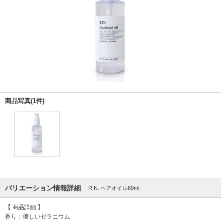
商品写真(1件)
バリエーション情報詳細
RIN. ヘアオイル60ml
【 商品詳細 】
香り：優しいゼラニウム