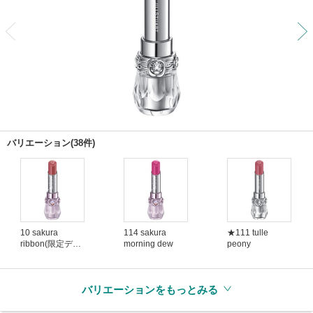
前
バリエーション(38件)
10 sakura
114 sakura
★111 tulle
ribbon(限定デザ
morning dew
peony
イン)
バリエーションをもっとみる