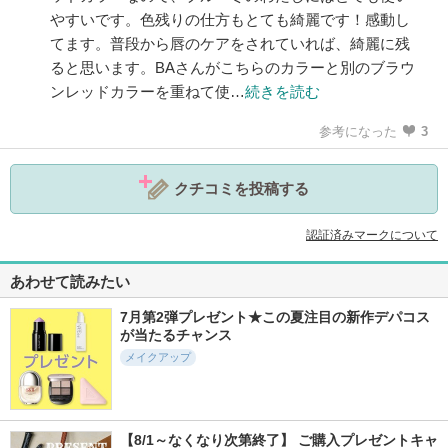
やすいです。色残りの仕方もとても綺麗です！感動し
てます。普段から唇のケアをされていれば、綺麗に残
ると思います。BAさんがこちらのカラーと別のブラウ
ンレッドカラーを重ねて使…
続きを読む
参考になった
3
クチコミを投稿する
認証済みマークについて
あわせて読みたい
7月第2弾プレゼント★この夏注目の新作デパコス
が当たるチャンス
メイクアップ
【8/1～なくなり次第終了】 ご購入プレゼントキャ