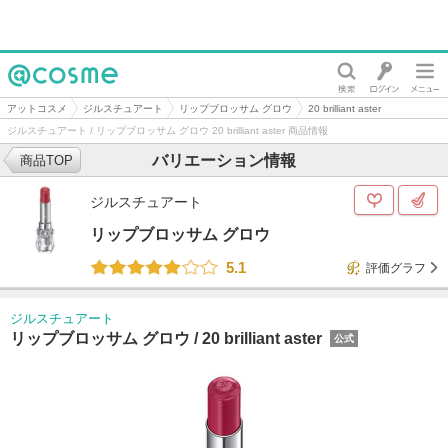
@cosme
アットコスメ
ジルスチュアート
リップブロッサム グロウ
20 brilliant aster
ジルスチュアート / リップブロッサム グロウ 20 brilliant aster 商品情報
バリエーション情報
商品TOP
ジルスチュアート
リップブロッサム グロウ
5.1
評価グラフ
ジルスチュアート
リップブロッサム グロウ /
20 brilliant aster
公式