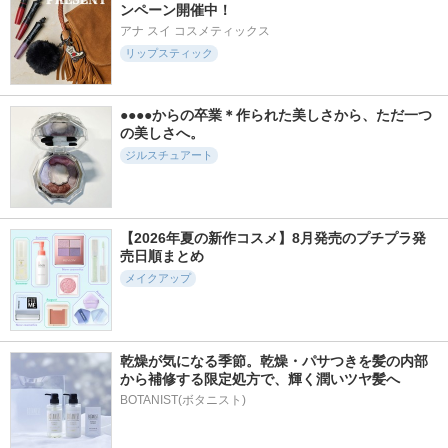
ンペーン開催中！
アナ スイ コスメティックス
リップスティック
●●●●からの卒業＊作られた美しさから、ただ一つ
の美しさへ。
ジルスチュアート
【2026年夏の新作コスメ】8月発売のプチプラ発
売日順まとめ
メイクアップ
乾燥が気になる季節。乾燥・パサつきを髪の内部
から補修する限定処方で、輝く潤いツヤ髪へ
BOTANIST(ボタニスト)