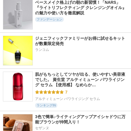
ベースメイク格上げの朝の新習慣！「NARS」
『ライトリフレクティング クレンジングオイル』
の魅力や使い方を徹底解説
ファンデーション
ジェニフィックファミリーがお得に試せるキット
が数量限定発売
ランコム
肌がもちっとしてツヤが出る、使いやすい美容液
でした。 資生堂 アルティミューン パワライジン
グ セラム 【使用感】 なめらか…
7
アルティミューン パワライジング セラム
ランキングIN
3色で簡単♪ライティングアップアイシャドウに万
能ブラウンが仲間入り！
セザンヌ