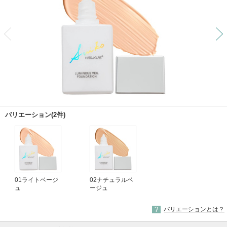
前
バリエーション(2件)
01ライトベージ
02ナチュラルベ
ュ
ージュ
バリエーションとは？