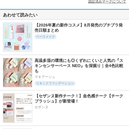
認証済みマークについて
あわせて読みたい
【2026年夏の新作コスメ】8月発売のプチプラ発
売日順まとめ
ベースメイク
高温多湿の環境にも◎くずれにくいと人気の『ス
キンセンサーベース NEO』を深掘り｜全4色比較
も
マキアージュ
リキッドファンデーション
【セザンヌ新作チーク！】血色感チーク【チーク
ブラッシュ】が新登場！ 
セザンヌ