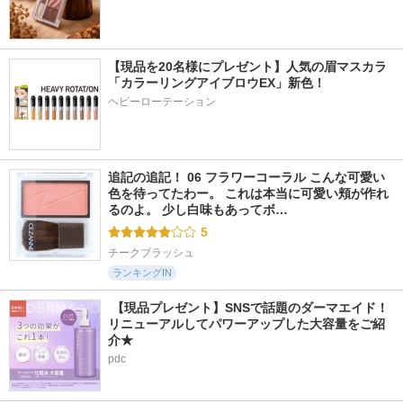
【現品を20名様にプレゼント】人気の眉マスカラ
「カラーリングアイブロウEX」新色！
ヘビーローテーション
追記の追記！ 06 フラワーコーラル こんな可愛い
色を待ってたわー。 これは本当に可愛い頬が作れ
るのよ。 少し白味もあってボ…
5
チークブラッシュ
ランキングIN
 【現品プレゼント】SNSで話題のダーマエイド！
リニューアルしてパワーアップした大容量をご紹
介★
pdc