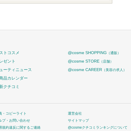
ストコスメ
@cosme SHOPPING
（通販）
レゼント
@cosme STORE
（店舗）
ューティニュース
@cosme CAREER
（美容の求人）
商品カレンダー
新クチコミ
責・コピーライト
運営会社
ルプ・お問い合わせ
サイトマップ
用規約違反に関するご連絡
@cosmeクチコミランキングについて