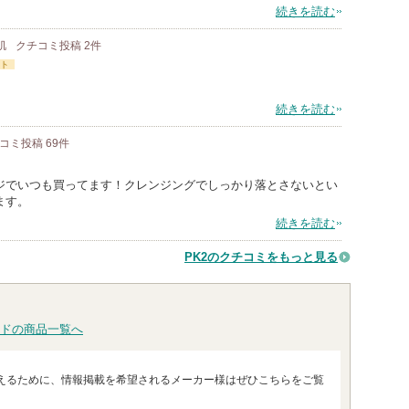
続きを読む
肌
クチコミ投稿
2
件
ト
続きを読む
コミ投稿
69
件
ジでいつも買ってます！クレンジングでしっかり落とさないとい
ます。
続きを読む
PK2のクチコミをもっと見る
ドの商品一覧へ
えるために、情報掲載を希望されるメーカー様はぜひこちらをご覧