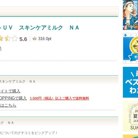
トＵＶ スキンケアミルク ＮＡ
5.6
316.0pt
件
スキンケアミルク ＮＡ
サイトで購入
HOPPINGで購入
1,500円（税込）以上ご購入で送料無料
舗はこちら
ルク ＮＡ
2
についてのクチコミをピックアップ！