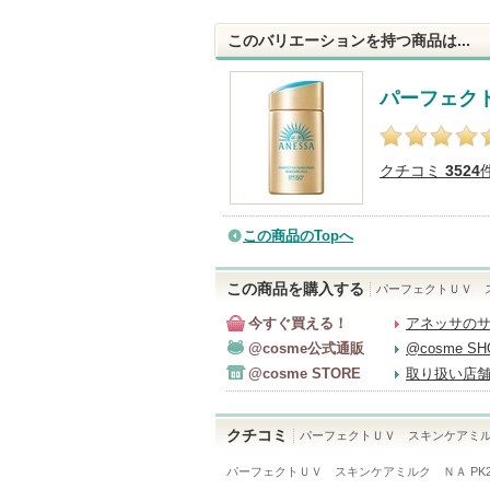
このバリエーションを持つ商品は...
パーフェク
クチコミ
3524
この商品のTopへ
この商品を購入する
パーフェクトＵＶ 
今すぐ買える！
アネッサの
@cosme公式通販
@cosme S
@cosme STORE
取り扱い店
クチコミ
パーフェクトＵＶ スキンケアミ
パーフェクトＵＶ スキンケアミルク ＮＡ PK