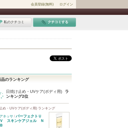
会員登録(無料)
ログイン
私のクチコミ
クチコミする
商品のランキング
日焼け止め・UVケア(ボディ用)
ラ
ンキング2位
止め・UVケア(ボディ用) ランキング
パーフェクトＵ
アネッサ
/
Ｖ スキンケアジェル Ｎ
Ｂ