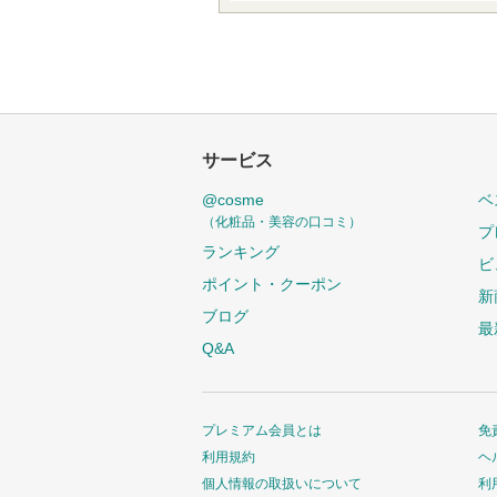
サービス
@cosme
ベ
（化粧品・美容の口コミ）
プ
ランキング
ビ
ポイント・クーポン
新
ブログ
最
Q&A
プレミアム会員とは
免
利用規約
ヘ
個人情報の取扱いについて
利