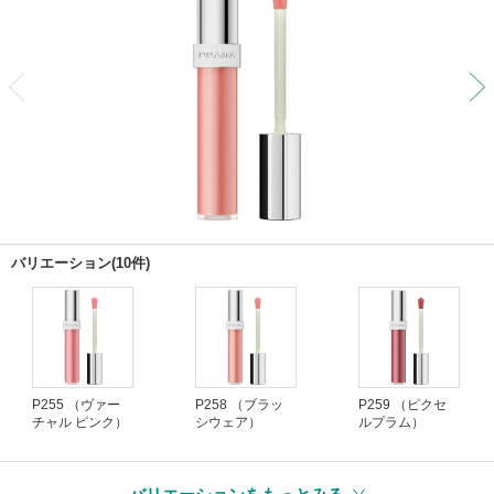
前
バリエーション(10件)
P255 （ヴァー
P258 （ブラッ
P259 （ピクセ
チャル ピンク）
シウェア）
ルプラム）