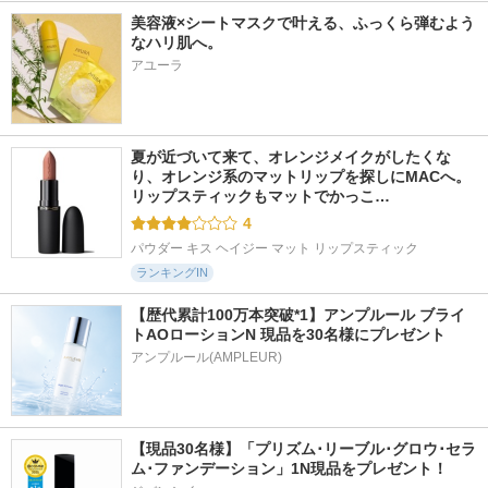
美容液×シートマスクで叶える、ふっくら弾むよう
なハリ肌へ。
アユーラ
夏が近づいて来て、オレンジメイクがしたくな
り、オレンジ系のマットリップを探しにMACへ。 
リップスティックもマットでかっこ…
4
パウダー キス ヘイジー マット リップスティック
ランキングIN
【歴代累計100万本突破*1】アンプルール ブライ
トAOローションN 現品を30名様にプレゼント
アンプルール(AMPLEUR)
【現品30名様】「プリズム･リーブル･グロウ･セラ
ム･ファンデーション」1N現品をプレゼント！ 