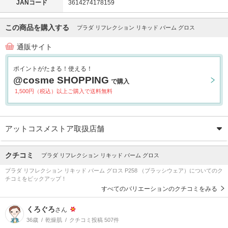
JANコード
3614274178159
この商品を購入する
プラダ リフレクション リキッド バーム グロス
通販サイト
ポイントがたまる！使える！
@cosme SHOPPING
で購入
1,500円（税込）以上ご購入で送料無料
アットコスメストア取扱店舗
クチコミ
プラダ リフレクション リキッド バーム グロス
プラダ リフレクション リキッド バーム グロス P258 （ブラッシウェア）についてのク
チコミをピックアップ！
すべてのバリエーションのクチコミをみる
くろぐろ
さん
36歳
乾燥肌
クチコミ投稿 507件