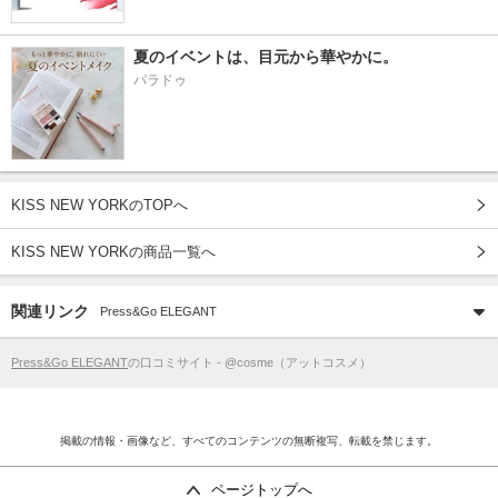
夏のイベントは、目元から華やかに。
パラドゥ
KISS NEW YORKのTOPへ
KISS NEW YORKの商品一覧へ
関連リンク
Press&Go ELEGANT
Press&Go ELEGANT
の口コミサイト - @cosme（アットコスメ）
掲載の情報・画像など、すべてのコンテンツの無断複写、転載を禁じます。
ページトップへ