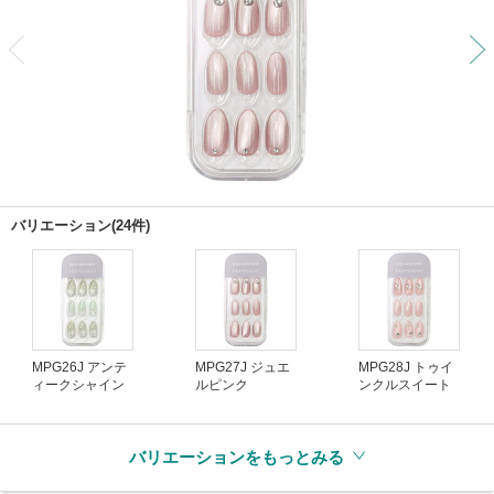
前
バリエーション(24件)
MPG26J アンテ
MPG27J ジュエ
MPG28J トゥイ
ィークシャイン
ルピンク
ンクルスイート
バリエーションをもっとみる