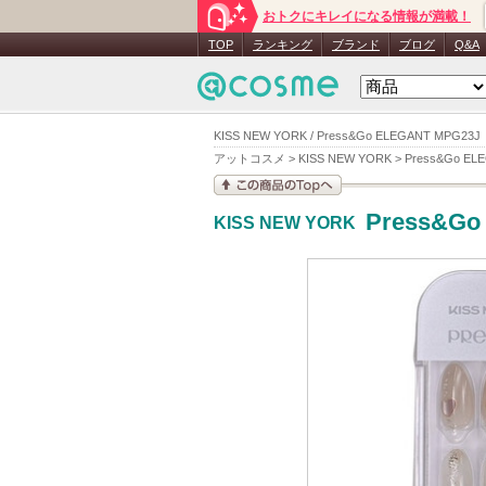
おトクにキレイになる情報が満載！
TOP
ランキング
ブランド
ブログ
Q&A
KISS NEW YORK / Press&Go ELEGANT M
アットコスメ
>
KISS NEW YORK
>
Press&Go EL
この商品の情報を見
Press&Go
KISS NEW YORK
る