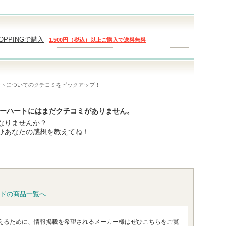
T
HOPPINGで購入
1,500円（税込）以上ご購入で送料無料
ート
についてのクチコミをピックアップ！
ティーハートにはまだクチコミがありません。
なりませんか？
ひあなたの感想を教えてね！
ドの商品一覧へ
えるために、情報掲載を希望されるメーカー様はぜひこちらをご覧