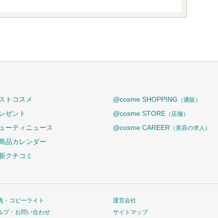
ストコスメ
@cosme SHOPPING
（通販）
レゼント
@cosme STORE
（店舗）
ューティニュース
@cosme CAREER
（美容の求人）
商品カレンダー
新クチコミ
責・コピーライト
運営会社
ルプ・お問い合わせ
サイトマップ