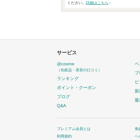
ください。
詳細はこちら
サービス
@cosme
ベ
（化粧品・美容の口コミ）
プ
ランキング
ビ
ポイント・クーポン
新
ブログ
最
Q&A
プレミアム会員とは
免
利用規約
ヘ