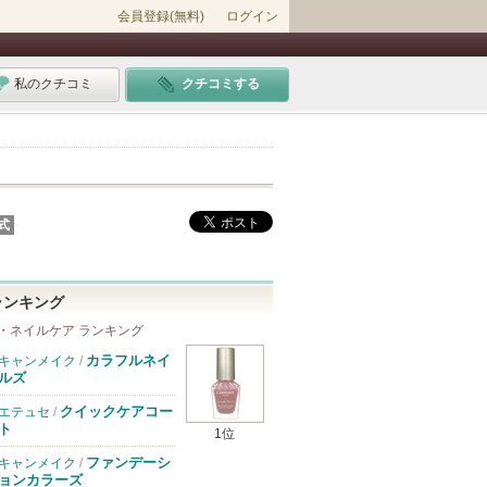
会員登録(無料)
ログイン
私のクチコミ
クチコミする
式
ランキング
・ネイルケア ランキング
カラフルネイ
キャンメイク
/
ルズ
クイックケアコー
エテュセ
/
ト
1位
ファンデーシ
キャンメイク
/
ョンカラーズ