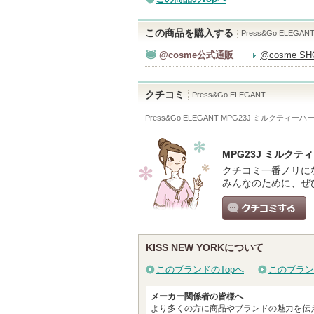
この商品を購入する
Press&Go ELEGAN
@cosme公式通販
@cosme S
クチコミ
Press&Go ELEGANT
Press&Go ELEGANT MPG23J ミルクティーハ
MPG23J ミルク
クチコミ一番ノリに
みんなのために、ぜ
クチコミする
KISS NEW YORKについて
このブランドのTopへ
このブラン
メーカー関係者の皆様へ
より多くの方に商品やブランドの魅力を伝