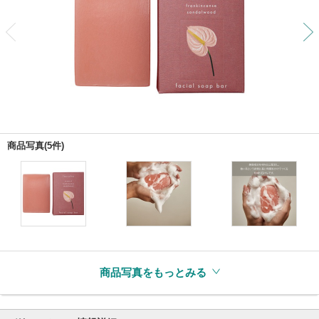
前
商品写真(5件)
商品写真をもっとみる