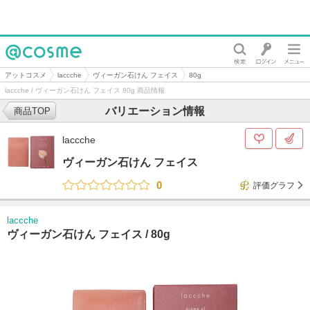
@cosme
アットコスメ
laccche
ヴィーガン石けん フェイス
80g
laccche / ヴィーガン石けん フェイス 80g 商品情報
バリエーション情報
商品TOP
laccche
ヴィーガン石けん フェイス
0
評価グラフ
laccche
ヴィーガン石けん フェイス /
80g