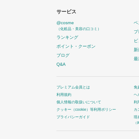
サービス
@cosme
ベ
（化粧品・美容の口コミ）
プ
ランキング
ビ
ポイント・クーポン
新
ブログ
最
Q&A
プレミアム会員とは
免
利用規約
ヘ
個人情報の取扱いについて
利
クッキー（cookie）等利用ポリシー
カ
プライバシーガイド
現
（