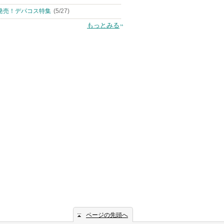
発売！デパコス特集
(5/27)
もっとみる
ページの先頭へ