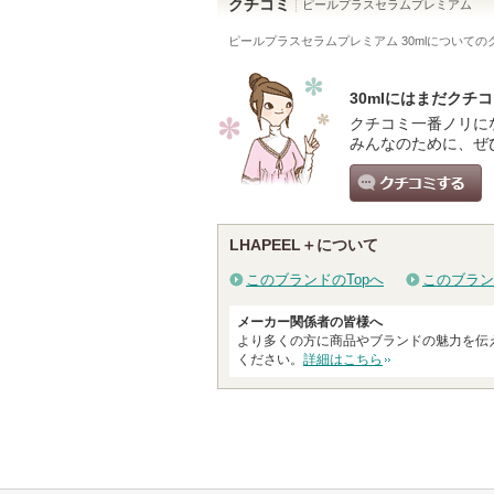
クチコミ
ピールプラスセラムプレミアム
ピールプラスセラムプレミアム 30ml
についての
30mlにはまだクチ
クチコミ一番ノリに
みんなのために、ぜ
クチコミする
LHAPEEL＋について
このブランドのTopへ
このブラン
メーカー関係者の皆様へ
より多くの方に商品やブランドの魅力を伝
ください。
詳細はこちら