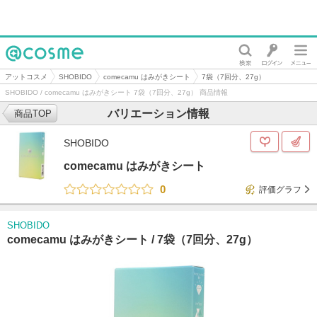
@cosme
アットコスメ
SHOBIDO
comecamu はみがきシート
7袋（7回分、27g）
SHOBIDO / comecamu はみがきシート 7袋（7回分、27g） 商品情報
バリエーション情報
商品TOP
SHOBIDO
comecamu はみがきシート
0
評価グラフ
SHOBIDO
comecamu はみがきシート /
7袋（7回分、27g）