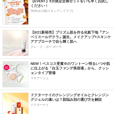
【EVENT】9月限定企画セットをいち早くお試し
ください！
SKIN＆LAB(スキンアンドラブ)
【8/21新発売】プリズム肌を作る化粧下地『アン
ベリスールデクラ』誕生。メイクアップ×スキンケ
アアプローチで自ら輝く肌へ
クレ・ド・ポー ボーテ
NEW！ベスコス受賞※のワントーン明るいつや肌
に仕上がる「白玉ファンデ美容液」から、クッシ
ョンタイプ登場
マキアージュ
ドクターケイのクレンジングオイルとクレンジン
グジェルの違いは？肌悩み別の選び方を解説
ドクターケイ