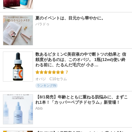
夏のイベントは、目元から華やかに。
パラドゥ
数あるビタミンC美容液の中で断トツの効果と 信
頼度があるのは、このオバジ。 1瓶(12ml)使い終
わる前に、たるんだ毛穴が 小さ…
7
オバジ　C10セラム
ランキングIN
【8/1発売】年齢とともに重ねる肌悩みに、まずこ
れ1本！「カッパーペプチドセラム」新登場！
Abib