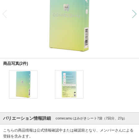
前
商品写真(2件)
バリエーション情報詳細
comecamu はみがきシート7袋（7回分、27g）
こちらの商品情報は公式情報確認中または確認前となり、メンバーさんによる
登録を含みます。