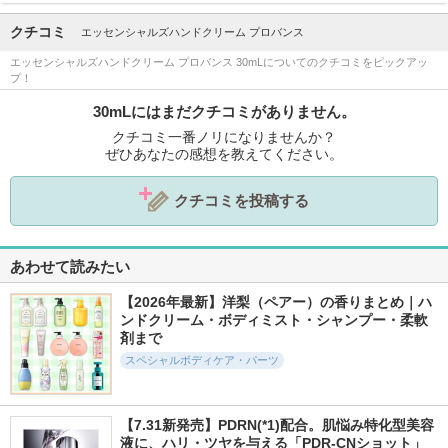
クチコミ
エッセンシャルズハンドクリーム プロバンス
エッセンシャルズハンドクリーム プロバンス 30mLについてのクチコミをピックアッ
プ！
30mLにはまだクチコミがありません。
クチコミ一番ノリになりませんか？
ぜひあなたの感想を教えてください。
クチコミを投稿する
あわせて読みたい
【2026年最新】洋梨（ペアー）の香りまとめ｜ハ
ンドクリーム・ボディミスト・シャンプー・柔軟
剤まで
スペシャルボディケア・パーツ
【7.31新発売】PDRN(*1)配合。肌悩み特化型美容
液に、ハリ・ツヤを与える「PDR-CNショット」