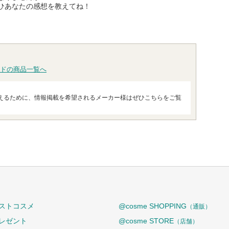
ひあなたの感想を教えてね！
ドの商品一覧へ
えるために、情報掲載を希望されるメーカー様はぜひこちらをご覧
ストコスメ
@cosme SHOPPING
（通販）
レゼント
@cosme STORE
（店舗）