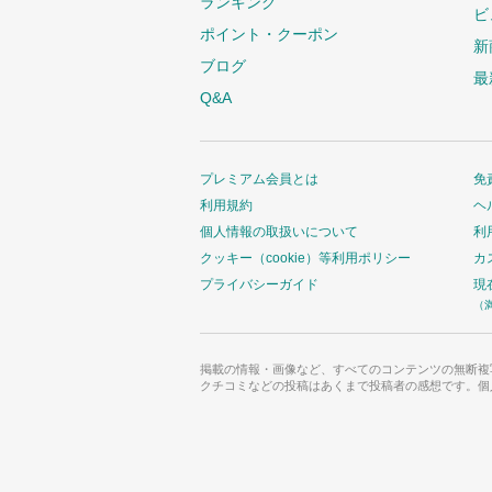
ランキング
ビ
ポイント・クーポン
新
ブログ
最
Q&A
プレミアム会員とは
免
利用規約
ヘ
個人情報の取扱いについて
利
クッキー（cookie）等利用ポリシー
カ
プライバシーガイド
現
（
掲載の情報・画像など、すべてのコンテンツの無断複
クチコミなどの投稿はあくまで投稿者の感想です。個