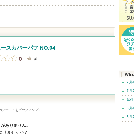
スムースカバーパフ NO.04
0
-pt
Wha
7月
7月
紫外
6月
のクチコミをピックアップ！
6月
ミがありません。
なりませんか？