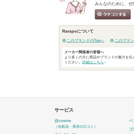
みんなのために、ぜ
クチコミする
Rarapoについて
このブランドのTopへ
このブラン
メーカー関係者の皆様へ
より多くの方に商品やブランドの魅力を伝
ください。
詳細はこちら
サービス
@cosme
ベ
（化粧品・美容の口コミ）
プ