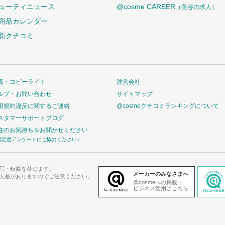
ューティニュース
@cosme CAREER
（美容の求人）
商品カレンダー
新クチコミ
責・コピーライト
運営会社
ルプ・お問い合わせ
サイトマップ
用規約違反に関するご連絡
@cosmeクチコミランキングについて
スタマーサポートブログ
在のお気持ちをお聞かせください
満足度アンケートにご協力ください）
写・転載を禁じます。
メーカーのみなさまへ
人差がありますのでご注意ください。
@cosmeへの掲載・
ビジネス活用はこちら