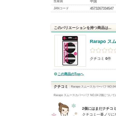
生産国
中国
JANコード
4573267334547
このバリエーションを持つ商品は...
Rarapo 
クチコミ
0
件
この商品のTopへ
クチコミ
Rarapo スムースカバーパフ NO.04
Rarapo スムースカバーパフ NO.04 2個
について
2個にはまだクチコ
クチコミ一番ノリに