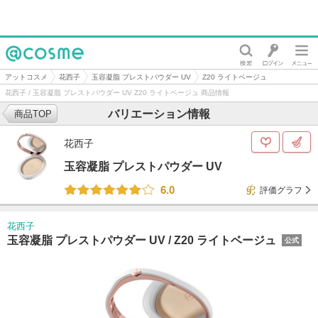
@cosme
アットコスメ
花西子
玉容凝脂 プレストパウダー UV
Z20 ライトベージュ
花西子 / 玉容凝脂 プレストパウダー UV Z20 ライトベージュ 商品情報
バリエーション情報
商品TOP
花西子
玉容凝脂 プレストパウダー UV
6.0
評価グラフ
花西子
玉容凝脂 プレストパウダー UV /
Z20 ライトベージュ
公式