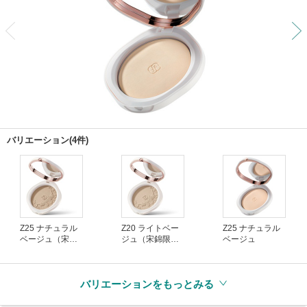
前
バリエーション(4件)
Z25 ナチュラル
Z20 ライトベー
Z25 ナチュラル
ベージュ（宋錦
ジュ（宋錦限
ベージュ
限定）
定）
バリエーションをもっとみる