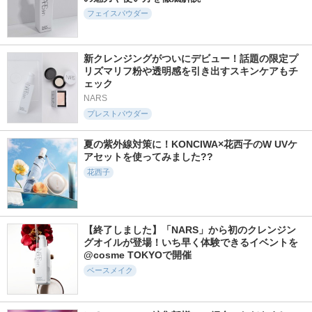
フェイスパウダー
新クレンジングがついにデビュー！話題の限定プ
リズマリフ粉や透明感を引き出すスキンケアもチ
ェック
NARS
プレストパウダー
夏の紫外線対策に！KONCIWA×花西子のW UVケ
アセットを使ってみました??
花西子
【終了しました】「NARS」から初のクレンジン
グオイルが登場！いち早く体験できるイベントを
@cosme TOKYOで開催
ベースメイク