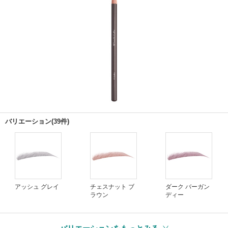
バリエーション(39件)
アッシュ グレイ
チェスナット ブ
ダーク バーガン
ラウン
ディー