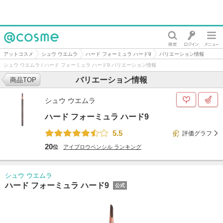
@cosme
アットコスメ
シュウ ウエムラ
ハード フォーミュラ ハード9
バリエーション情報
シュウ ウエムラ / ハード フォーミュラ ハード9 バリエーション情報
バリエーション情報
商品TOP
シュウ ウエムラ
ハード フォーミュラ ハード9
5.5
評価グラフ
20
位
アイブロウペンシル
ランキング
シュウ ウエムラ
ハード フォーミュラ ハード9
公式