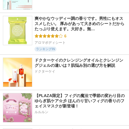
爽やかなウッディー調の香りです。男性にもオス
スメしたい。 厚みがあって大きめのシートだから
たっぷり使えます。大好き。無…
6
アロマボディシート
ランキングIN
ドクターケイのクレンジングオイルとクレンジン
グジェルの違いは？肌悩み別の選び方を解説
ドクターケイ
【PLAZA限定】フィグの魔法で季節の変わり目の
ゆらぎ肌ケア☆彡 ほんのり甘いフィグの香りのフ
ェイスマスクが新登場！
ルルルン