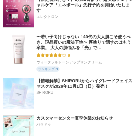
ャルケア『エネボール』先行予約を開始いたしま
す
エレクトロン
〜若い子向けじゃない！40代の大人肌こそ使うべ
き、現品買いの魔法下地〜 厚塗りで隠すのはもう
卒業。 大人の肌悩みを「光」で…
6
ウォータフルトーンアップサンクリーム
ランキングIN
【情報解禁】SHIRORUからハイグレードフェイス
マスクが2026年11月1日（日）発売！
SHIRORU
カスタマーセンター夏季休業のお知らせ
パラドゥ