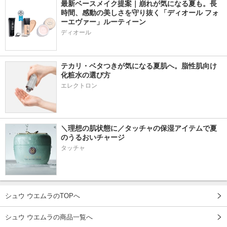
最新ベースメイク提案｜崩れが気になる夏も。長
時間、感動の美しさを守り抜く「ディオール フォ
ーエヴァー」ルーティーン
ディオール
テカリ・ベタつきが気になる夏肌へ。脂性肌向け
化粧水の選び方
エレクトロン
＼理想の肌状態に／タッチャの保湿アイテムで夏
のうるおいチャージ
タッチャ
シュウ ウエムラのTOPへ
シュウ ウエムラの商品一覧へ