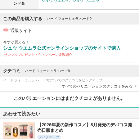
シュウ ウエムラ
/
シュウ ウエムラ
ンド名
この商品を購入する
ハード フォーミュラ ハード9
通販サイト
今すぐ買える！
シュウ ウエムラ公式オンラインショップのサイトで購入
サンプルプレゼント・キャンペーン多数紹介
クチコミ
ハード フォーミュラ ハード9
ハード フォーミュラ ハード9についてのクチコミをピックアップ！
すべてのバリエーションのクチコミをみる
このバリエーションにはまだクチコミがありません。
あわせて読みたい
【2026年夏の新作コスメ】8月発売のデパコス発
売日順まとめ
メイクアップ