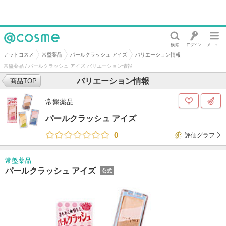
@cosme
アットコスメ
常盤薬品
パールクラッシュ アイズ
バリエーション情報
常盤薬品 / パールクラッシュ アイズ バリエーション情報
バリエーション情報
商品TOP
常盤薬品
パールクラッシュ アイズ
0
評価グラフ
常盤薬品
パールクラッシュ アイズ
公式