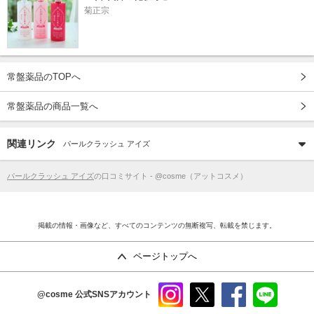
菊正宗
常盤薬品のTOPへ
常盤薬品の商品一覧へ
関連リンク
パールクラッシュ アイズ
パールクラッシュ アイズ
の口コミサイト - @cosme（アットコスメ）
掲載の情報・画像など、すべてのコンテンツの無断複写、転載を禁じます。
ページトップへ
@cosme
公式SNSアカウント
instag
x
faceb
line