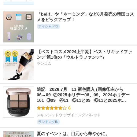
「belif」や「ネーミング」など6月発売の韓国コス
メをピックアップ！
アイシャドウ
【ベストコスメ2024上半期】ベストリキッドファ
ンデ 第1位の「ウルトラファンデ*」
ランコム
追記　2026.7月　11 新色購入 (画像①左から
06→09  ②2025ホリデー08、09、2024ホリデー
101  ③09   ④11   ⑤11と09   ⑥11と2025ホ…
6
スキンシャドウ デザイニング パレット
ランキングIN
夏のイベントは、目元から華やかに。