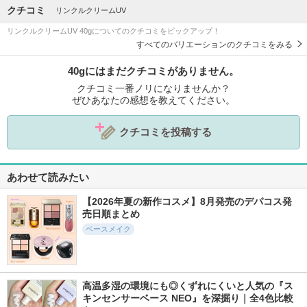
クチコミ
リンクルクリームUV
リンクルクリームUV 40gについてのクチコミをピックアップ！
すべてのバリエーションのクチコミをみる
40gにはまだクチコミがありません。
クチコミ一番ノリになりませんか？
ぜひあなたの感想を教えてください。
クチコミを投稿する
あわせて読みたい
【2026年夏の新作コスメ】8月発売のデパコス発
売日順まとめ
ベースメイク
高温多湿の環境にも◎くずれにくいと人気の『ス
キンセンサーベース NEO』を深掘り｜全4色比較