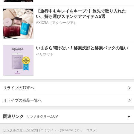
【旅行中もキレイをキープ♪】旅先で取り入れた
い、持ち運びスキンケアアイテム5選
AXXZIA（アクシージア）
いまさら聞けない！酵素洗顔と酵素パックの違い
ハリウッド
リライブのTOPへ
リライブの商品一覧へ
関連リンク
リンクルクリームUV
リンクルクリームUV
の口コミサイト - @cosme（アットコスメ）