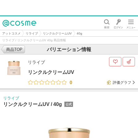
@cosme
アットコスメ
リライブ
リンクルクリームUV
40g
リライブ / リンクルクリームUV 40g 商品情報
バリエーション情報
商品TOP
リライブ
リンクルクリームUV
0
評価グラフ
リライブ
リンクルクリームUV /
40g
公式