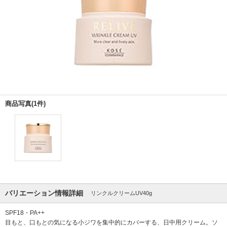
商品写真(1件)
バリエーション情報詳細
リンクルクリームUV40g
SPF18・PA++
目もと、口もとの気になる小ジワを集中的にカバーする、日中用クリーム。ソ