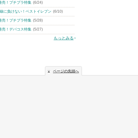
発売！プチプラ特集
(6/24)
線に負けない！ベストイレブン
(6/10)
発売！プチプラ特集
(5/28)
発売！デパコス特集
(5/27)
もっとみる
ページの先頭へ