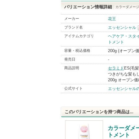
バリエーション情報詳細
カラーダメージ
メーカー
花王
ブランド名
エッセンシャル
アイテムカテゴリ
ヘアケア・スタ
トメント
容量・税込価格
200g (オープン
発売日
-
商品説明
セラミド
ES(毛
つきがちな髪も
200g オープン価
公式サイト
エッセンシャル
このバリエーションを持つ商品は...
カラーダメ
トメント