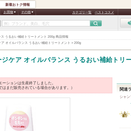
新着おトク情報
お買物
その他
カテゴリ一覧
ベストコスメ
ス うるおい補給トリートメント 200g 商品情報
ア オイルバランス うるおい補給トリートメント
>
200g
ジケア オイルバランス うるおい補給トリ
エーションは生産終了しました。
ではまだ販売されている場合があります。）
関連
シャン