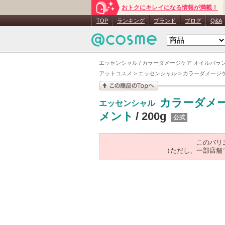
おトクにキレイになる情報が満載！
TOP
ランキング
ブランド
ブログ
Q&A
エッセンシャル / カラーダメージケア オイルバラン
アットコスメ
>
エッセンシャル
>
カラーダメージケ
この商品の情報を見
カラーダメー
エッセンシャル
る
メント
/ 200g
公式
このバリ
（ただし、一部店舗