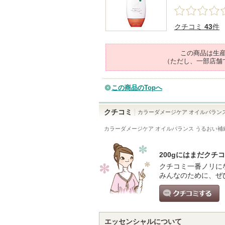
クチコミ
43
件
この商品は生
（ただし、一部店舗
この商品のTopへ
クチコミ
カラーダメージケア オイルバラン
カラーダメージケア オイルバランス うるおい補給
200gにはまだクチ
クチコミ一番ノリに
みんなのために、ぜ
クチコミする
エッセンシャルについて