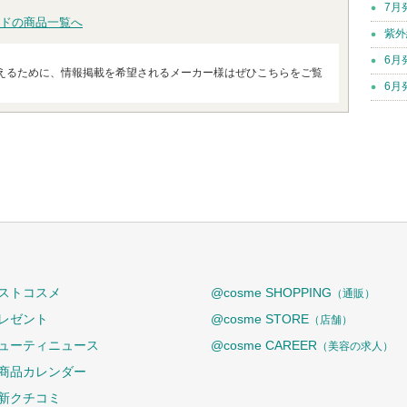
7月
ドの商品一覧へ
紫外
6月
えるために、情報掲載を希望されるメーカー様はぜひこちらをご覧
6月
ストコスメ
@cosme SHOPPING
（通販）
レゼント
@cosme STORE
（店舗）
ューティニュース
@cosme CAREER
（美容の求人）
商品カレンダー
新クチコミ