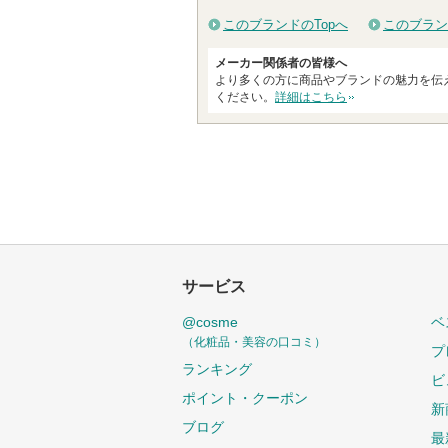
このブランドのTopへ
このブラン
メーカー関係者の皆様へ
より多くの方に商品やブランドの魅力を伝
ください。
詳細はこちら
サービス
@cosme
ベ
（化粧品・美容の口コミ）
プ
ランキング
ビ
ポイント・クーポン
新
ブログ
最