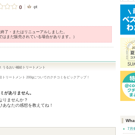
0
-pt
産終了・またはリニューアルしました。
ではまだ販売されている場合があります。）
ス うるおい補給トリートメント
トリートメント 200g
についてのクチコミをピックアップ！
コミがありません。
なりませんか？
ひあなたの感想を教えてね！
Wha
7月