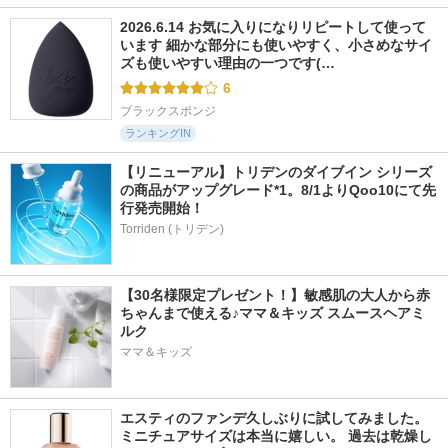
2026.6.14 お気に入りになりリピートして使って
います 細かな部分にも使いやすく、小さめなサイ
ズも使いやすい理由の一つです(…
6
ブラックスポンジ
ランキングIN
【リニューアル】トリデンのダイブイン シリーズ
の商品がアップグレード*1。8/1よりQoo10にて先
行発売開始！
Torriden (トリデン)
【30名様限定プレゼント！】敏感肌の大人から赤
ちゃんまで使える♪ママ＆キッズ スムースヘアミ
ルク
ママ＆キッズ
エスティのファンデ久しぶりに試してみました。 
ミニチュアサイズは本当に嬉しい。 過去は乾燥し