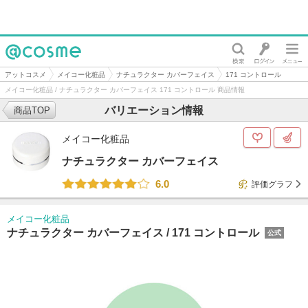
@cosme
アットコスメ
メイコー化粧品
ナチュラクター カバーフェイス
171 コントロール
メイコー化粧品 / ナチュラクター カバーフェイス 171 コントロール 商品情報
バリエーション情報
商品TOP
メイコー化粧品
ナチュラクター カバーフェイス
6.0
評価グラフ
メイコー化粧品
ナチュラクター カバーフェイス /
171 コントロール
公式