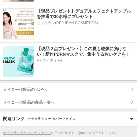
【現品プレゼント】デュアルエフェクトアンプル
を抽選で30名様にプレゼント
リジュラン(REJURAN COSMETICS)
【現品２点プレゼント】この夏も乾燥に負けな
い！新作PDRNマスクで、集中うるおいケアを！
VT(ブイティー)
メイコー化粧品のTOPへ
メイコー化粧品の商品一覧へ
関連リンク
ナチュラクター カバーフェイス
ナチュラクター カバーフェイス
の口コミサイト - @cosme（アットコスメ）