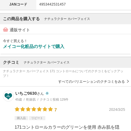
JANコード
4953442531457
この商品を購入する
ナチュラクター カバーフェイス
通販サイト
今すぐ買える！
メイコー化粧品のサイトで購入
クチコミ
ナチュラクター カバーフェイス
ナチュラクター カバーフェイス 171 コントロールについてのクチコミをピックアッ
プ！
すべてのバリエーションのクチコミをみる
いちご0630
さん
45歳
乾燥肌
クチコミ投稿 129件
7
2024/3/25
購入品
リピート
171コントロールカラーのグリーンを使用 赤み肌を隠