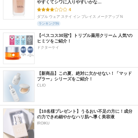
やすくてシワに入りやすいかな…
4
ダブル ウェア ステイ イン プレイス メークアップ N
ランキングIN
【ベスコス30冠*】トリプル薬用クリーム 人気*の
ヒミツをご紹介！
ドクターケイ
【新商品】この夏、絶対に欠かせない！「マッド
ブラー」シリーズをご紹介！
CLIO
【10名様プレゼント】うるおい不足の方に！成分
の力できめ細やかなハリ肌へ導く美容液
IROIKU