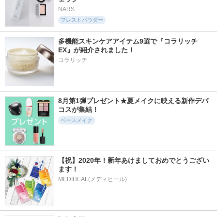
NARS
プレストパウダー
多機能スキンケアアイテム9選で『コラリッチ
EX』が紹介されました！
コラリッチ
8月第1弾プレゼント★夏メイクに映える新作デパ
コスが集結！
ベースメイク
【祝】2020年！新年あけましておめでとうござい
ます！
MEDIHEAL(メディヒール)