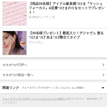
【現品30名様】アイドル級束感つけま『ラッシュ
フォーカス』&定番つけまのりをセットでプレゼン
ト！
D-UP(ディーアップ)
【30名様プレゼント】殿堂入り！デジャヴュ 塗る
つけまつげ 自まつげ際立てタイプ
デジャヴュ
カネボウのTOPへ
カネボウの商品一覧へ
関連リンク
フェースアップパウダー＜ミラノコレクション2018＞
フェースアップパウダー＜ミラノコレクション2018＞
の口コミサイト - @cosme（ア
ットコスメ）