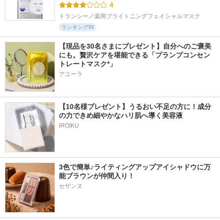
4
トランシーノ薬用ブライトニングフェイシャルマスク
ランキングIN
【現品を30名さまにプレゼント】自分へのご褒美
にも。贅沢ケアを堪能できる「プランプコンセン
トレートマスク*」
アユーラ
【10名様プレゼント】うるおい不足の方に！成分
の力できめ細やかなハリ肌へ導く美容液
IROIKU
3色で簡単♪ライティングアップアイシャドウに万
能ブラウンが仲間入り！
セザンヌ