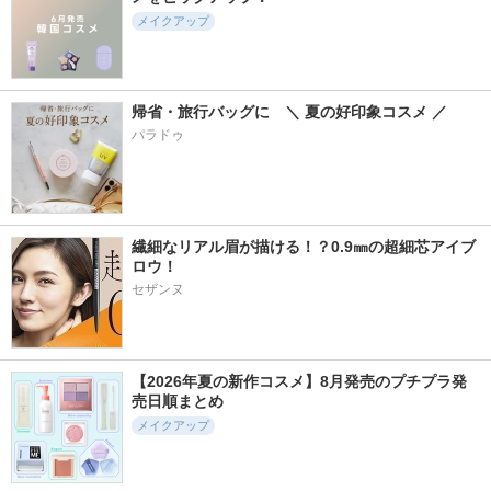
メイクアップ
帰省・旅行バッグに　＼ 夏の好印象コスメ ／
パラドゥ
繊細なリアル眉が描ける！？0.9㎜の超細芯アイブ
ロウ！
セザンヌ
【2026年夏の新作コスメ】8月発売のプチプラ発
売日順まとめ
メイクアップ