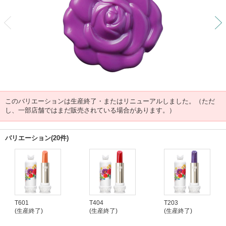
前
このバリエーションは生産終了・またはリニューアルしました。（ただ
し、一部店舗ではまだ販売されている場合があります。）
バリエーション(20件)
T601
T404
T203
(生産終了)
(生産終了)
(生産終了)