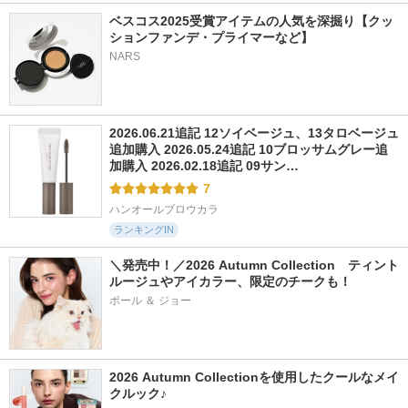
ベスコス2025受賞アイテムの人気を深掘り【クッ
ションファンデ・プライマーなど】
NARS
2026.06.21追記 12ソイベージュ、13タロベージュ
追加購入 2026.05.24追記 10ブロッサムグレー追
加購入 2026.02.18追記 09サン…
7
ハンオールブロウカラ
ランキングIN
＼発売中！／2026 Autumn Collection　ティント
ルージュやアイカラー、限定のチークも！
ポール ＆ ジョー
2026 Autumn Collectionを使用したクールなメイ
クルック♪