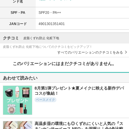
ンド名
SPF・PA
SPF20・PA++
JANコード
4901301351401
クチコミ
皮脂くずれ防止 化粧下地
皮脂くずれ防止 化粧下地についてのクチコミをピックアップ！
すべてのバリエーションのクチコミをみる
このバリエーションにはまだクチコミがありません。
あわせて読みたい
8月第1弾プレゼント★夏メイクに映える新作デパ
コスが集結！
ベースメイク
高温多湿の環境にも◎くずれにくいと人気の『ス
キンセンサーベース NEO』を深掘り｜全4色比較