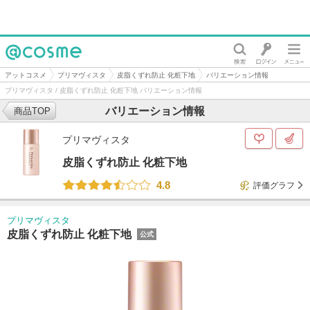
@cosme
アットコスメ
プリマヴィスタ
皮脂くずれ防止 化粧下地
バリエーション情報
プリマヴィスタ / 皮脂くずれ防止 化粧下地 バリエーション情報
バリエーション情報
商品TOP
プリマヴィスタ
皮脂くずれ防止 化粧下地
4.8
評価グラフ
プリマヴィスタ
皮脂くずれ防止 化粧下地
公式