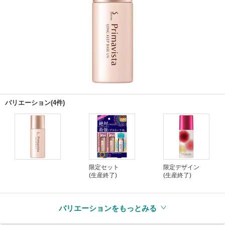
バリエーション(4件)
限定セット
限定デザイン
(生産終了)
(生産終了)
バリエーションをもっとみる