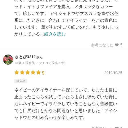
ッドナイトサファイアを購入。メタリックなカラー
で、珍しいです。 アイシャドウやマスカラを青や水色
系にしたときに、合わせてアイライナーをこの青色に
しています。 筆がものすごく細いので、もう少ししっ
かりしている…
続きを読む
参考になった
5
さとぴ3211
さん
34歳
混合肌
クチコミ投稿 37件
5
2019/10/25
購入品
ネイビーのアイライナーを探していて、たまたま目に
止まったこちらを試していたらまさに求めていた青に
近いネイビーでギラギラしていることもなく普段使い
でも目尻だけとかなら問題ないと思いました！アイシ
ャドウとの組み合わせが楽しみです。