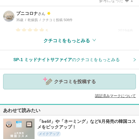
参考になった
1
プニコロナ
さん
35歳
乾燥肌
クチコミ投稿 508件
5
2019/4/6
クチコミをもっとみる
参考になった
1
SP-1 ミッドナイトサファイア
のクチコミをもっとみる
クチコミを投稿する
認証済みマークについて
あわせて読みたい
「belif」や「ネーミング」など6月発売の韓国コス
メをピックアップ！
メイクアップ