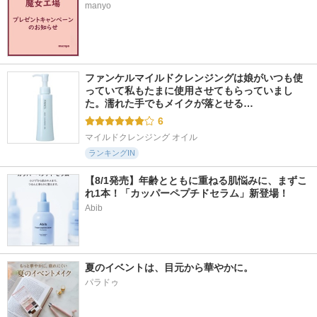
manyo
ファンケルマイルドクレンジングは娘がいつも使
っていて私もたまに使用させてもらっていまし
た。濡れた手でもメイクが落とせる…
6
マイルドクレンジング オイル
ランキングIN
【8/1発売】年齢とともに重ねる肌悩みに、まずこ
れ1本！「カッパーペプチドセラム」新登場！
Abib
夏のイベントは、目元から華やかに。
パラドゥ