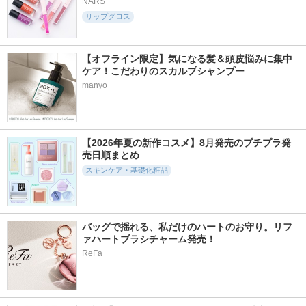
NARS
リップグロス
【オフライン限定】気になる髪＆頭皮悩みに集中
ケア！こだわりのスカルプシャンプー
manyo
【2026年夏の新作コスメ】8月発売のプチプラ発
売日順まとめ
スキンケア・基礎化粧品
バッグで揺れる、私だけのハートのお守り。リフ
ァハートブラシチャーム発売！
ReFa