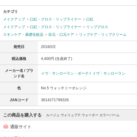
カテゴリ
メイクアップ
口紅・グロス・リップライナー
口紅
メイクアップ
口紅・グロス・リップライナー
リップグロス
スキンケア・基礎化粧品
目元・口元ケア
リップケア・リップクリーム
発売日
2018/2/2
税込価格
4,400円 (生産終了)
メーカー名 / ブラ
イヴ・サンローラン・ボーテ
/
イヴ・サンローラン
ンド名
色
No.5 ウォッチミーオレンジ
JANコード
3614271799326
この商品を購入する
ルージュ ヴォリュプテ ウォーター カラーバーム
通販サイト