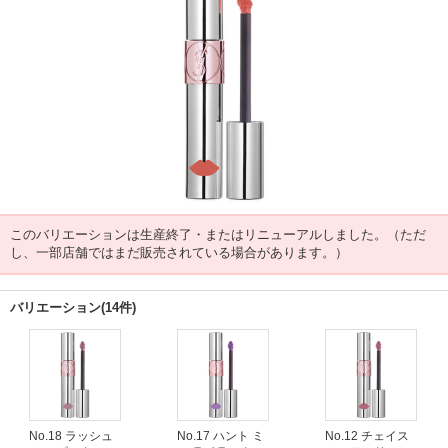
このバリエーションは生産終了・またはリニューアルしました。（ただ
し、一部店舗ではまだ販売されている場合があります。）
バリエーション(14件)
No.18 ラッシュ
No.17 ハント ミ
No.12 チェイス