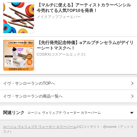
【マルチに使える】アーティストカラーペンシル
今売れてる人気TOP10を発表！
メイクアップフォーエバー
【先行発売記念特価】αアルブチンセラムがデイリ
ーシートマスクへ！
COSRX(コスアールエックス)
イヴ・サンローランのTOPへ
イヴ・サンローランの商品一覧へ
関連リンク
ルージュ ヴォリュプテ ウォーター カラーバーム
ルージュ ヴォリュプテ ウォーター カラーバーム
の口コミサイト - @cosme（アットコ
スメ）