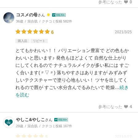
参考になった
0
コスメの母
さん
36歳
混合肌
クチコミ投稿 582件
6
2021/3/25
購入品
リピート
とてもかわいい！！ バリエーション豊富で どの色もか
わいいと思います♪ 発色もほどよくて 自然な仕上がり
にしてくれるので ナチュラルメイクが多い私には すご
く合います(〃▽〃) 落ちやすさはありますが みずみず
しいテクスチャーで塗り心地もいい！ ツヤを出してく
れるので唇が すごい水分含んでるみたいで 乾燥…
続き
を読む
参考になった
4
やしこ&やしこ
さん
29歳
混合肌
クチコミ投稿 167件
5
2021/1/27