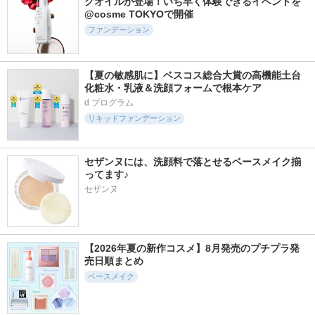
グオイルが登場！いち早く体験できるイベントを
@cosme TOKYOで開催
ファンデーション
【夏の敏感肌に】ベスコス総合大賞の高機能土台
化粧水・乳液＆洗顔フォームで根本ケア
d プログラム
リキッドファンデーション
セザンヌには、洗顔料で落とせるベースメイク揃
ってます♪
セザンヌ
【2026年夏の新作コスメ】8月発売のプチプラ発
売日順まとめ
ベースメイク