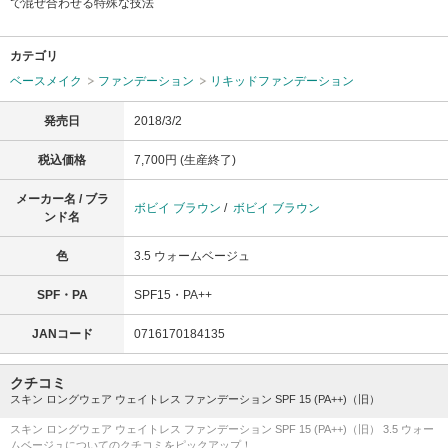
で混ぜ合わせる特殊な技法
カテゴリ
ベースメイク
ファンデーション
リキッドファンデーション
発売日
2018/3/2
税込価格
7,700円 (生産終了)
メーカー名 / ブラ
ボビイ ブラウン
/
ボビイ ブラウン
ンド名
色
3.5 ウォームベージュ
SPF・PA
SPF15・PA++
JANコード
0716170184135
クチコミ
スキン ロングウェア ウェイトレス ファンデーション SPF 15 (PA++)（旧）
スキン ロングウェア ウェイトレス ファンデーション SPF 15 (PA++)（旧） 3.5 ウォー
ムベージュについてのクチコミをピックアップ！