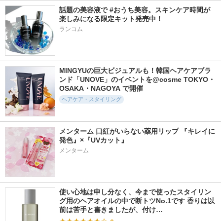
話題の美容液で #おうち美容。スキンケア時間が
楽しみになる限定キット発売中！
ランコム
MINGYUの巨大ビジュアルも！韓国ヘアケアブラ
ンド「UNOVE」のイベントを@cosme TOKYO・
OSAKA・NAGOYA で開催
ヘアケア・スタイリング
メンターム 口紅がいらない薬用リップ 『キレイに
発色』×『UVカット』
メンターム
使い心地は申し分なく、今まで使ったスタイリン
グ用のヘアオイルの中で断トツNo.1です 香りは以
前は苦手と書きましたが、付け…