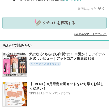
参考になった
0
クチコミを投稿する
認証済みマークについて
あわせて読みたい
気になる“ちらほら白髪”に！ 白髪かくしアイテム
お試しレビュー｜アットコスメ編集部 ゆま
ヘアケア・スタイリング
【EVENT】9月限定企画セットをいち早くお試し
ください！
SKIN＆LAB(スキンアンドラブ)