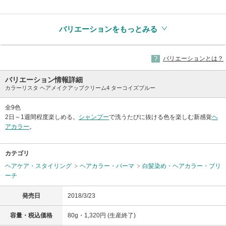
(生産終了)
バリエーションをもっとみる
バリエーションとは？
バリエーション情報詳細
カラーリスタ ヘアメイクアップクリーム4 ターコイズブルー
全9色
2日～1週間程度楽しめる。
シャンプー
で洗うたびに抜ける色を楽しむ新感覚
ヘ
アカラー
。
カテゴリ
ヘアケア・スタイリング
ヘアカラー・パーマ
白髪染め・ヘアカラー・ブリ
ーチ
発売日
2018/3/23
容量・税込価格
80g・1,320円 (生産終了)