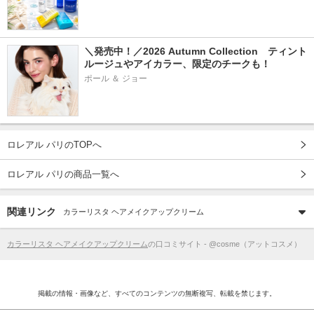
＼発売中！／2026 Autumn Collection　ティント
ルージュやアイカラー、限定のチークも！
ポール ＆ ジョー
ロレアル パリのTOPへ
ロレアル パリの商品一覧へ
関連リンク
カラーリスタ ヘアメイクアップクリーム
カラーリスタ ヘアメイクアップクリーム
の口コミサイト - @cosme（アットコスメ）
掲載の情報・画像など、すべてのコンテンツの無断複写、転載を禁じます。