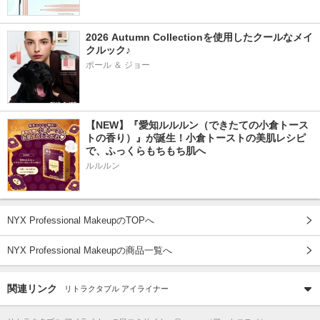
2026 Autumn Collectionを使用したクールなメイ
クルック♪
ポール ＆ ジョー
【NEW】『愛知ルルルン（できたての小倉トース
トの香り）』が誕生！小倉トーストの美肌レシピ
で、ふっくらもちもち肌へ
ルルルン
NYX Professional MakeupのTOPへ
NYX Professional Makeupの商品一覧へ
関連リンク
リトラクタブル アイライナー