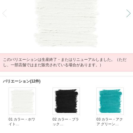
前
このバリエーションは生産終了・またはリニューアルしました。（ただ
し、一部店舗ではまだ販売されている場合があります。）
バリエーション(12件)
01 カラー・ホワ
02 カラー・ブラ
03 カラー・アク
イト
ック
ア グリーン
(生産終了)
(生産終了)
(生産終了)