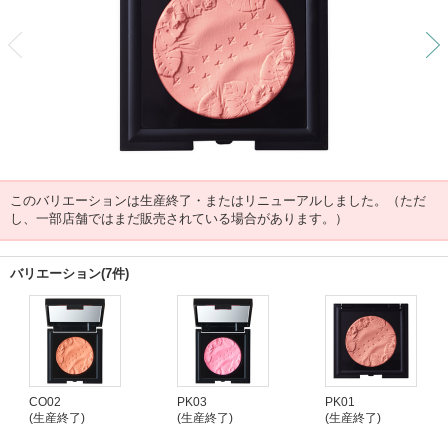
前
このバリエーションは生産終了・またはリニューアルしました。（ただ
し、一部店舗ではまだ販売されている場合があります。）
バリエーション(7件)
CO02
PK03
PK01
(生産終了)
(生産終了)
(生産終了)