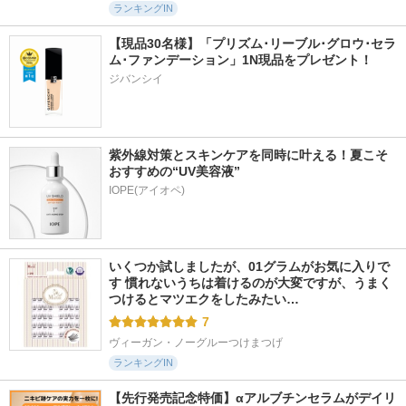
ランキングIN
【現品30名様】「プリズム･リーブル･グロウ･セラ
ム･ファンデーション」1N現品をプレゼント！ 
ジバンシイ
紫外線対策とスキンケアを同時に叶える！夏こそ
おすすめの“UV美容液”
IOPE(アイオペ)
いくつか試しましたが、01グラムがお気に入りで
す 慣れないうちは着けるのが大変ですが、うまく
つけるとマツエクをしたみたい…
7
ヴィーガン・ノーグルーつけまつげ
ランキングIN
【先行発売記念特価】αアルブチンセラムがデイリ