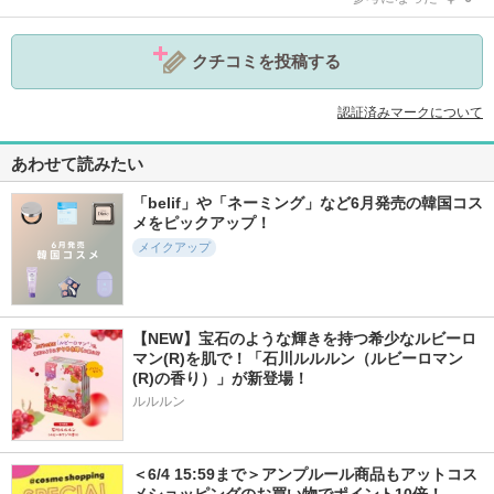
クチコミを投稿する
認証済みマークについて
あわせて読みたい
「belif」や「ネーミング」など6月発売の韓国コス
メをピックアップ！
メイクアップ
【NEW】宝石のような輝きを持つ希少なルビーロ
マン(R)を肌で！「石川ルルルン（ルビーロマン
(R)の香り）」が新登場！
ルルルン
＜6/4 15:59まで＞アンプルール商品もアットコス
メショッピングのお買い物でポイント10倍！