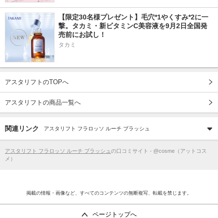
【限定30名様プレゼント】毛穴*1やくすみ*2に一
撃。タカミ・新ビタミンC美容液を9月2日全国発
売前にお試し！
タカミ
アスタリフトのTOPへ
アスタリフトの商品一覧へ
関連リンク
アスタリフト フラロッソ ルーチ ブラッシュ
アスタリフト フラロッソ ルーチ ブラッシュ
の口コミサイト - @cosme（アットコス
メ）
掲載の情報・画像など、すべてのコンテンツの無断複写、転載を禁じます。
ページトップへ