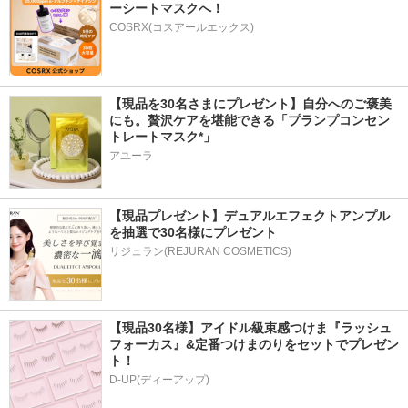
ーシートマスクへ！
COSRX(コスアールエックス)
【現品を30名さまにプレゼント】自分へのご褒美
にも。贅沢ケアを堪能できる「プランプコンセン
トレートマスク*」
アユーラ
【現品プレゼント】デュアルエフェクトアンプル
を抽選で30名様にプレゼント
リジュラン(REJURAN COSMETICS)
【現品30名様】アイドル級束感つけま『ラッシュ
フォーカス』&定番つけまのりをセットでプレゼン
ト！
D-UP(ディーアップ)