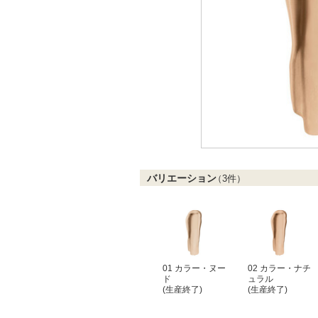
バリエーション
（
3
件）
01 カラー・ヌー
02 カラー・ナチ
ド
ュラル
(生産終了)
(生産終了)