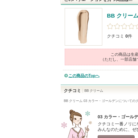
BB クリー
クチコミ
0
件
この商品は生
（ただし、一部店舗
この商品のTopへ
クチコミ
BB クリーム
BB クリーム 03 カラー・ゴールデン
についての
03 カラー・ゴー
クチコミ一番ノリに
みんなのために、ぜ