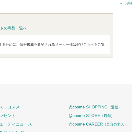
6月
ドの商品一覧へ
えるために、情報掲載を希望されるメーカー様はぜひこちらをご覧
ストコスメ
@cosme SHOPPING
（通販）
レゼント
@cosme STORE
（店舗）
ューティニュース
@cosme CAREER
（美容の求人）