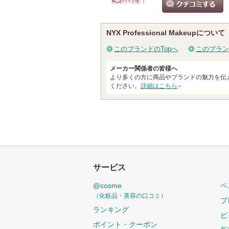
クチコミする
NYX Professional Makeupについて
このブランドのTopへ
このブラン
メーカー関係者の皆様へ
より多くの方に商品やブランドの魅力を伝
ください。
詳細はこちら
サービス
@cosme
ベ
（化粧品・美容の口コミ）
プ
ランキング
ビ
ポイント・クーポン