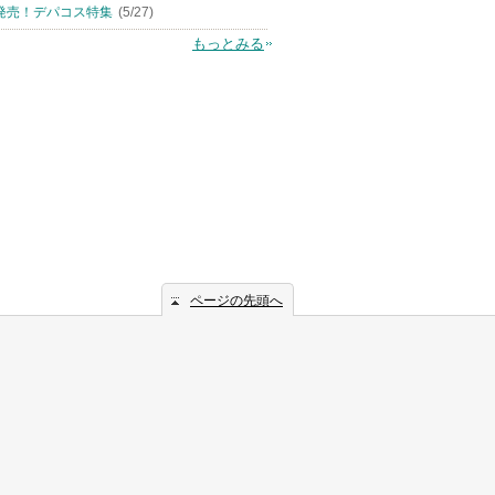
発売！デパコス特集
(5/27)
もっとみる
ページの先頭へ