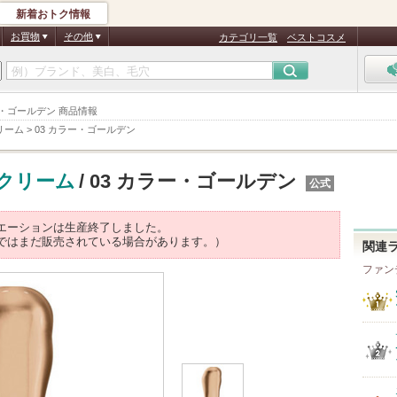
新着おトク情報
お買物
その他
カテゴリ一覧
ベストコスメ
3 カラー・ゴールデン 商品情報
クリーム
>
03 カラー・ゴールデン
 クリーム
/ 03 カラー・ゴールデン
公式
エーションは生産終了しました。
ではまだ販売されている場合があります。）
関連
ファン