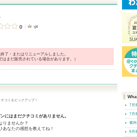
ム
0
-pt
産終了・またはリニューアルしました。
ではまだ販売されている場合があります。）
Wha
クチコミをピックアップ！
7月
7月
ルデンにはまだクチコミがありません。
なりませんか？
紫外
ひあなたの感想を教えてね！
6月