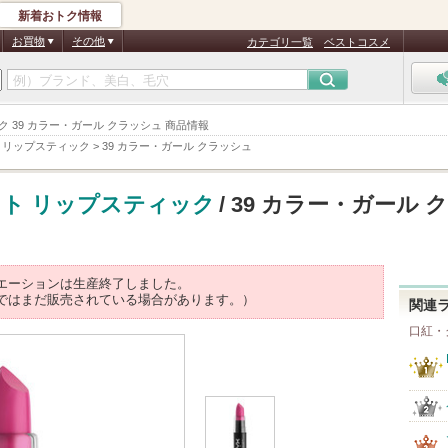
新着おトク情報
お買物
その他
カテゴリ一覧
ベストコスメ
プスティック 39 カラー・ガール クラッシュ 商品情報
 リップスティック
>
39 カラー・ガール クラッシュ
ト リップスティック
/ 39 カラー・ガール 
エーションは生産終了しました。
ではまだ販売されている場合があります。）
関連
口紅・