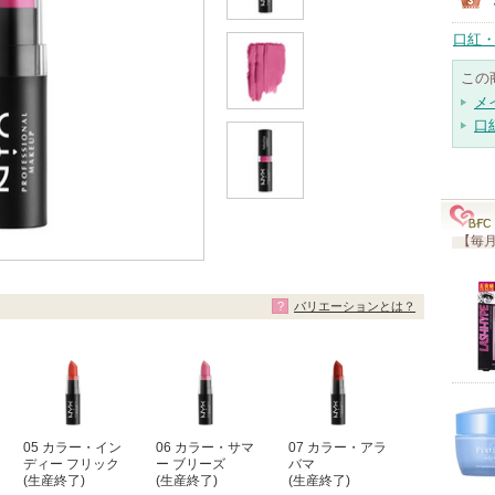
口紅・
この
メ
口
【毎月
バリエーションとは？
05 カラー・イン
06 カラー・サマ
07 カラー・アラ
ディー フリック
ー ブリーズ
バマ
(生産終了)
(生産終了)
(生産終了)