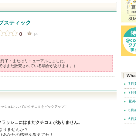
ップスティック
0
-pt
産終了・またはリニューアルしました。
ではまだ販売されている場合があります。）
Wha
7月
7月
紫外
ラッシュ
についてのクチコミをピックアップ！
6月
6月
 クラッシュにはまだクチコミがありません。
なりませんか？
ひあなたの感想を教えてね！