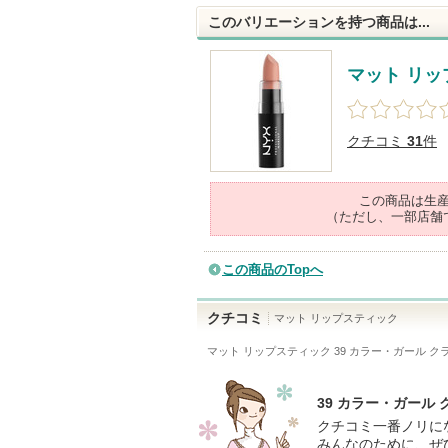
このバリエーションを持つ商品は...
マット リ
クチコミ
31
件
この商品は生
（ただし、一部店舗
この商品のTopへ
クチコミ
マット リップスティック
マット リップスティック 39 カラー・ガール ク
39 カラー・ガール
クチコミ一番ノリに
みんなのために、ぜ