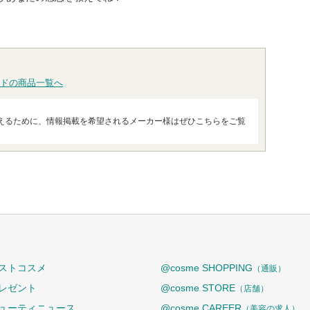
ドの商品一覧へ
えるために、情報掲載を希望されるメーカー様はぜひこちらをご覧
ストコスメ
@cosme SHOPPING
（通販）
レゼント
@cosme STORE
（店舗）
ューティニュース
@cosme CAREER
（美容の求人）