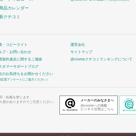
商品カレンダー
新クチコミ
責・コピーライト
運営会社
ルプ・お問い合わせ
サイトマップ
用規約違反に関するご連絡
@cosmeクチコミランキングについて
スタマーサポートブログ
在のお気持ちをお聞かせください
満足度アンケートにご協力ください）
写・転載を禁じます。
メーカーのみなさまへ
人差がありますのでご注意ください。
@cosmeへの掲載・
ビジネス活用はこちら