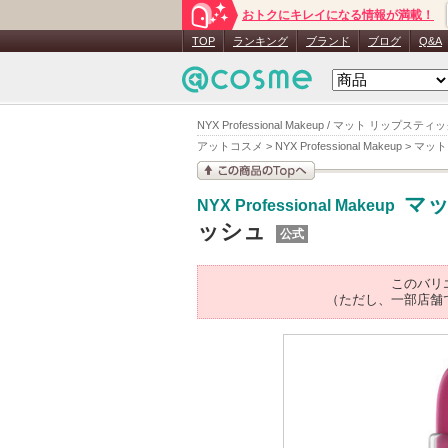
おトクにキレイになる情報が満載！
TOP
ランキング
ブランド
ブログ
Q&A
NYX Professional Makeup / マット リッ
アットコスメ
>
NYX Professional Makeup
>
マット
この商品の情報を見
マッ
NYX Professional Makeup
る
ッシュ
公式
このバリ
（ただし、一部店舗