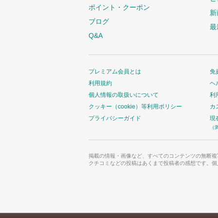
ポイント・クーポン
新
ブログ
最
Q&A
プレミアム会員とは
免
利用規約
ヘ
個人情報の取扱いについて
利
クッキー（cookie）等利用ポリシー
カ
プライバシーガイド
現
（
掲載の情報・画像など、すべてのコンテンツの無断複
クチコミなどの投稿はあくまで投稿者の感想です。個