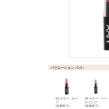
バリエーション
（
41
件）
01 カラー・ヌー
04 カラー・ペー
ド
ル ピンク
(生産終了)
(生産終了)