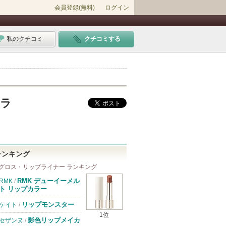
会員登録(無料)
ログイン
私のクチコミ
クチコミする
クラ
ランキング
グロス・リップライナー ランキング
RMK デューイーメル
RMK
/
ト リップカラー
リップモンスター
ケイト
/
1位
影色リップメイカ
セザンヌ
/