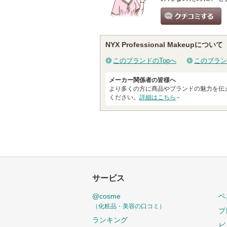
クチコミする
NYX Professional Makeupについて
このブランドのTopへ
このブラン
メーカー関係者の皆様へ
より多くの方に商品やブランドの魅力を伝
ください。
詳細はこちら
サービス
@cosme
ベ
（化粧品・美容の口コミ）
プ
ランキング
ビ