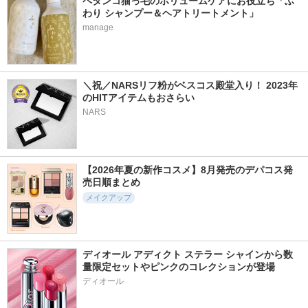
ペタンコ猫っ毛のボリュームケアにお役立ち「ふ
わり シャンプー＆ヘアトリートメント」
manage
＼祝／NARSリフ粉がベスコス殿堂入り！ 2023年
のHITアイテムもおさらい
NARS
【2026年夏の新作コスメ】8月発売のデパコス発
売日順まとめ
メイクアップ
ディオール アディクト ステラー シャインから数
量限定セットやピンクのコレクションが登場
ディオール