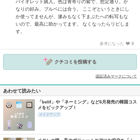
バイオレット購入。色は青寄りの紫で、想定通り。か
なりの好み。ブルベには合う。 ここぞというときにし
か使ってませんが、滲みもなく下まぶたへの転写もな
いので、最高に助かってます。 なくなったらリピしま
す。
参考になった
0
クチコミを投稿する
認証済みマークについて
あわせて読みたい
「belif」や「ネーミング」など6月発売の韓国コス
メをピックアップ！
メイクアップ