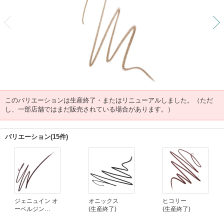
前
このバリエーションは生産終了・またはリニューアルしました。（ただ
し、一部店舗ではまだ販売されている場合があります。）
バリエーション(15件)
ジェニュイン オ
オニックス
ヒコリー
ーベルジン
(生産終了)
(生産終了)
(生産終了)