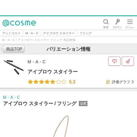
@cosme
アットコスメ
M・A・C
アイブロウ スタイラー
フリング
M・A・C / アイブロウ スタイラー フリング 商品情報
バリエーション情報
商品TOP
M・A・C
アイブロウ スタイラー
5.3
評価グラフ
M・A・C
アイブロウ スタイラー /
フリング
公式