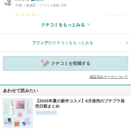
47歳
敏感肌
クチコミ投稿 72件
4
2022/10/14
クチコミをもっとみる
参考になった
0
フリング
のクチコミをもっとみる
クチコミを投稿する
認証済みマークについて
あわせて読みたい
【2026年夏の新作コスメ】8月発売のプチプラ発
売日順まとめ
メイクアップ