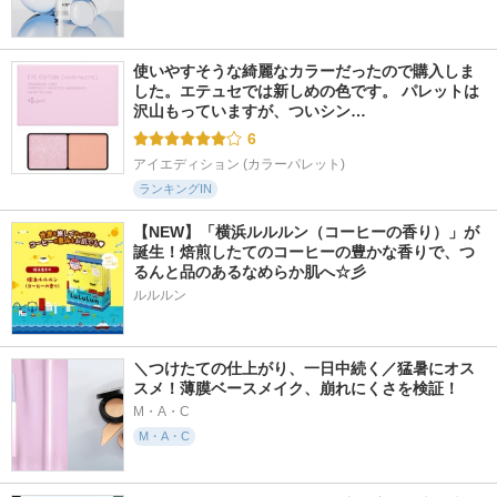
使いやすそうな綺麗なカラーだったので購入しま
した。エテュセでは新しめの色です。 パレットは
沢山もっていますが、ついシン…
6
アイエディション (カラーパレット)
ランキングIN
【NEW】「横浜ルルルン（コーヒーの香り）」が
誕生！焙煎したてのコーヒーの豊かな香りで、つ
るんと品のあるなめらか肌へ☆彡
ルルルン
＼つけたての仕上がり、一日中続く／猛暑にオス
スメ！薄膜ベースメイク、崩れにくさを検証！
M・A・C
M・A・C