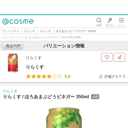
@cosme
アットコスメ
りらくす
りらくす
ほろあまぶどうビネガー 350ml
りらくす / りらくす ほろあまぶどうビネガー 350ml 商品情報
バリエーション情報
商品TOP
りらくす
りらくす
5.0
評価グラフ
りらくす
りらくす /
ほろあまぶどうビネガー 350ml
公式