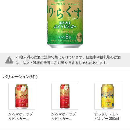
20歳未満の飲酒は法律で禁じられています。妊娠中や授乳期の飲酒
は、胎児・乳児の発育に悪影響を与えるおそれがあります。
バリエーション(6件)
かろやかアップ
かろやかアップ
すっきりレモン
ルビネガー
ルビネガー
ビネガー 350ml
350ml
500ml