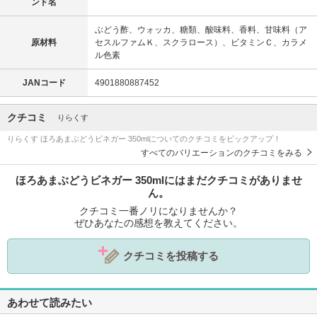
ンド名
ぶどう酢、ウォッカ、糖類、酸味料、香料、甘味料（ア
原材料
セスルファムＫ、スクラロース）、ビタミンＣ、カラメ
ル色素
JANコード
4901880887452
クチコミ
りらくす
りらくす ほろあまぶどうビネガー 350mlについてのクチコミをピックアップ！
すべてのバリエーションのクチコミをみる
ほろあまぶどうビネガー 350mlにはまだクチコミがありませ
ん。
クチコミ一番ノリになりませんか？
ぜひあなたの感想を教えてください。
クチコミを投稿する
あわせて読みたい