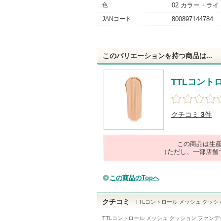
色
02 カラー・ライ
JANコード
800897144784
このバリエーションを持つ商品は...
TTLコント
クチコミ
3
件
この商品は生
（ただし、一部店舗
この商品のTopへ
クチコミ
TTLコントロール メッシュ クッ
TTLコントロール メッシュ クッション ファンデ