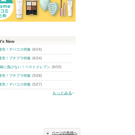
t's New
発売！デパコス特集
(6/24)
発売！プチプラ特集
(6/24)
線に負けない！ベストイレブン
(6/10)
発売！プチプラ特集
(5/28)
発売！デパコス特集
(5/27)
もっとみる
ページの先頭へ