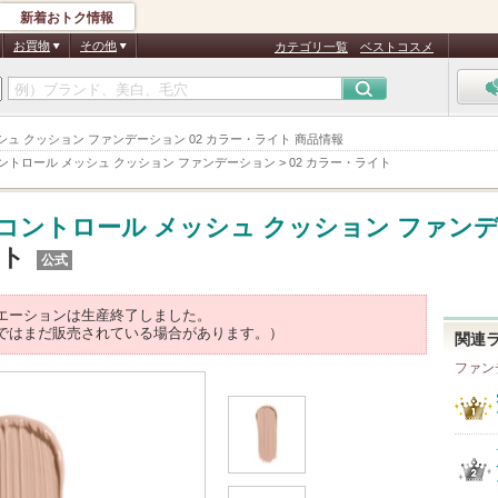
新着おトク情報
お買物
その他
カテゴリ一覧
ベストコスメ
トロール メッシュ クッション ファンデーション 02 カラー・ライト 商品情報
コントロール メッシュ クッション ファンデーション
>
02 カラー・ライト
Lコントロール メッシュ クッション ファン
イト
公式
エーションは生産終了しました。
ではまだ販売されている場合があります。）
関連
ファン