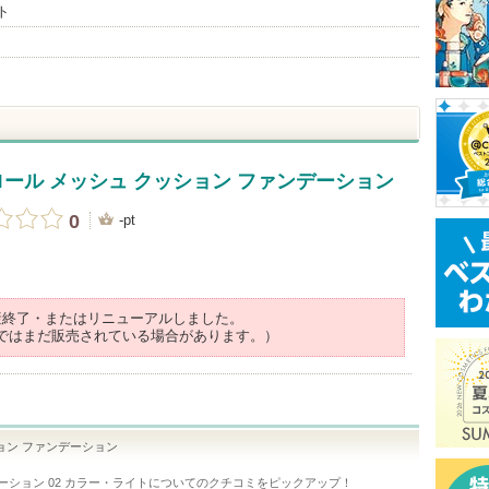
ト
ロール メッシュ クッション ファンデーション
0
-pt
産終了・またはリニューアルしました。
ではまだ販売されている場合があります。）
ション ファンデーション
ーション 02 カラー・ライト
についてのクチコミをピックアップ！